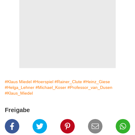
#Klaus Miedel
#Hoerspiel
#Rainer_Clute
#Heinz_Giese
#Helga_Lehner
#Michael_Koser
#Professor_van_Dusen
#Klaus_Miedel
Freigabe