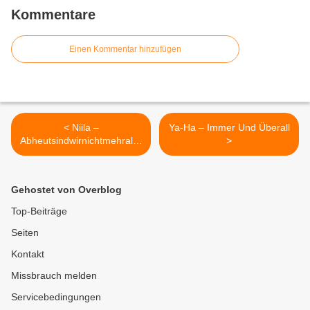
Kommentare
Einen Kommentar hinzufügen
< Niila –
Ya-Ha – Immer Und Überall
Abheutsindwirnichtmehrallei
>
ne
Gehostet von Overblog
Top-Beiträge
Seiten
Kontakt
Missbrauch melden
Servicebedingungen