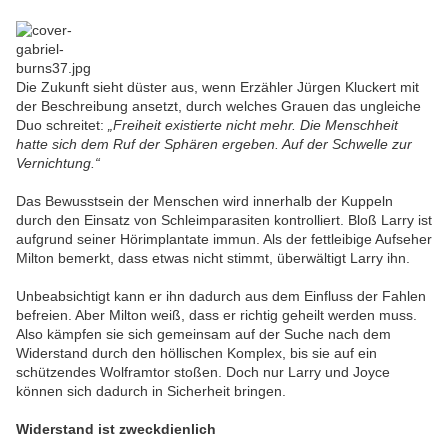
Die Zukunft sieht düster aus, wenn Erzähler Jürgen Kluckert mit
der Beschreibung ansetzt, durch welches Grauen das ungleiche
Duo schreitet:
„Freiheit existierte nicht mehr. Die Menschheit
hatte sich dem Ruf der Sphären ergeben. Auf der Schwelle zur
Vernichtung.“
Das Bewusstsein der Menschen wird innerhalb der Kuppeln
durch den Einsatz von Schleimparasiten kontrolliert. Bloß Larry ist
aufgrund seiner Hörimplantate immun. Als der fettleibige Aufseher
Milton bemerkt, dass etwas nicht stimmt, überwältigt Larry ihn.
Unbeabsichtigt kann er ihn dadurch aus dem Einfluss der Fahlen
befreien. Aber Milton weiß, dass er richtig geheilt werden muss.
Also kämpfen sie sich gemeinsam auf der Suche nach dem
Widerstand durch den höllischen Komplex, bis sie auf ein
schützendes Wolframtor stoßen. Doch nur Larry und Joyce
können sich dadurch in Sicherheit bringen.
Widerstand ist zweckdienlich