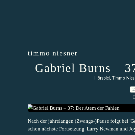
timmo niesner
Gabriel Burns – 3
,
Hörspiel
Timmo Nies
1
D
Nach der jahrelangen (Zwangs-)Pause folgt bei 'Ga
schon nächste Fortsetzung. Larry Newman und Joy