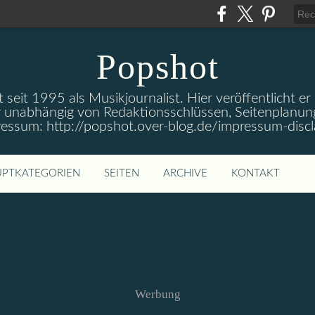
Popshot
 seit 1995 als Musikjournalist. Hier veröffentlicht er
 unabhängig von Redaktionsschlüssen, Seitenplanun
ressum: http://popshot.over-blog.de/impressum-discl
PTKATEGORIEN
SEITEN
ARCHIVE
KONTAKT
Werbung