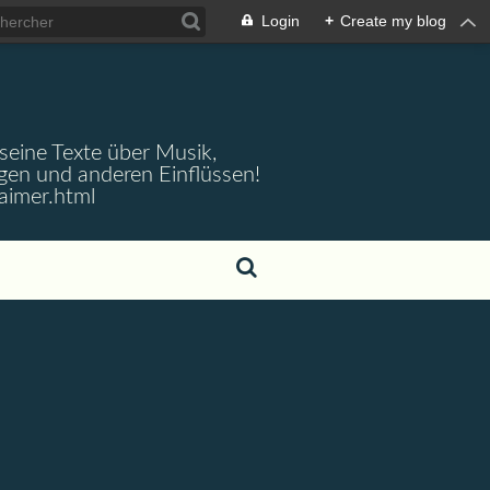
Login
+
Create my blog
 seine Texte über Musik,
gen und anderen Einflüssen!
aimer.html