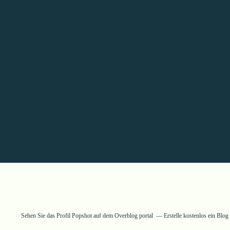
Sehen Sie das Profil
Popshot
auf dem Overblog portal
Erstelle kostenlos ein Blo