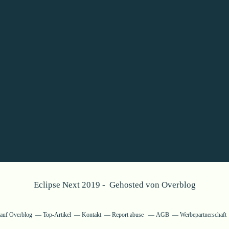
Eclipse Next 2019 - Gehosted von
Overblog
g auf Overblog
Top-Artikel
Kontakt
Report abuse
AGB
Werbepartnerschaft