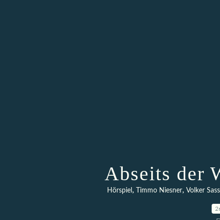
Abseits der 
,
,
Hörspiel
Timmo Niesner
Volker Sas
2