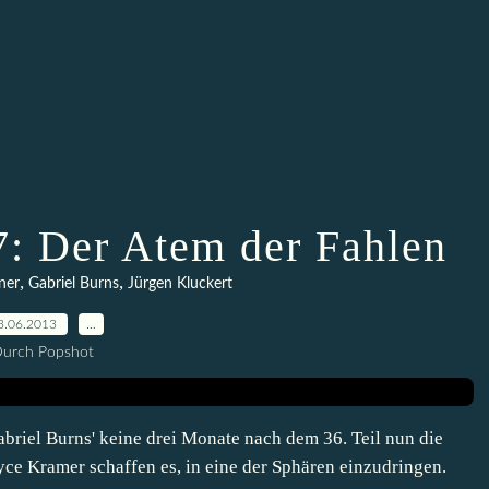
7: Der Atem der Fahlen
,
,
ner
Gabriel Burns
Jürgen Kluckert
3.06.2013
…
urch Popshot
briel Burns' keine drei Monate nach dem 36. Teil nun die
ce Kramer schaffen es, in eine der Sphären einzudringen.