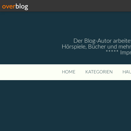
Der Blog-Autor arbeitet
Hörspiele, Bücher und mehr
***** Imp
HOME
KATEGORIEN
HAU