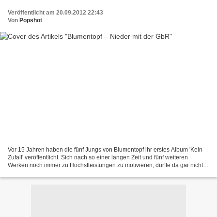
Veröffentlicht am 20.09.2012 22:43
Von
Popshot
Vor 15 Jahren haben die fünf Jungs von Blumentopf ihr erstes Album 'Kein
Zufall' veröffentlicht. Sich nach so einer langen Zeit und fünf weiteren
Werken noch immer zu Höchstleistungen zu motivieren, dürfte da gar nicht
so einfach sein. Aber 'Nieder mit...