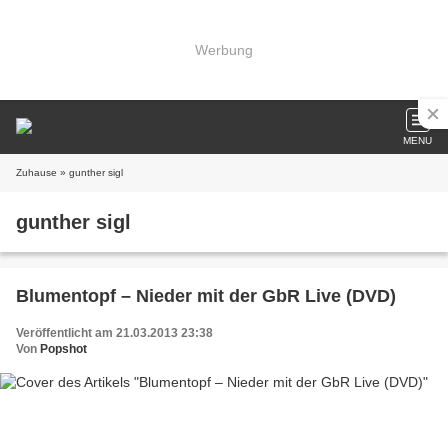
Werbung
MENU
Zuhause
» gunther sigl
gunther sigl
Blumentopf – Nieder mit der GbR Live (DVD)
Veröffentlicht am 21.03.2013 23:38
Von
Popshot