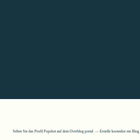
Sehen Sie das Profil
Popshot
auf dem Overblog portal
Erstelle kostenlos ein Blo