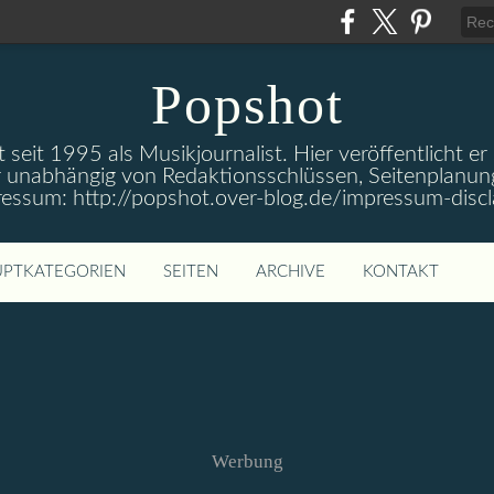
Popshot
 seit 1995 als Musikjournalist. Hier veröffentlicht er
 unabhängig von Redaktionsschlüssen, Seitenplanun
ressum: http://popshot.over-blog.de/impressum-discl
PTKATEGORIEN
SEITEN
ARCHIVE
KONTAKT
Werbung