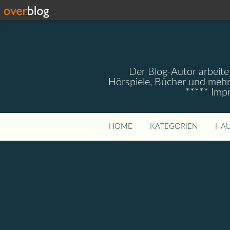
Der Blog-Autor arbeitet
Hörspiele, Bücher und mehr
***** Imp
HOME
KATEGORIEN
HAU