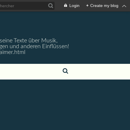
Login
+
Create my blog
 seine Texte über Musik,
gen und anderen Einflüssen!
aimer.html