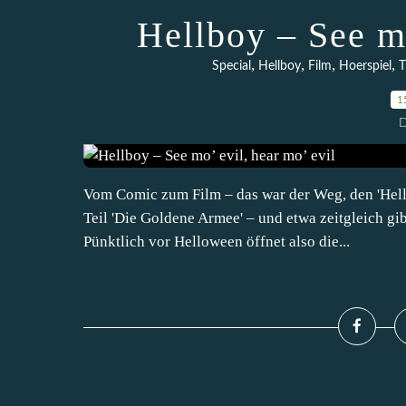
Hellboy – See mo
,
,
,
,
Special
Hellboy
Film
Hoerspiel
T
1
D
Vom Comic zum Film – das war der Weg, den 'Hellb
Teil 'Die Goldene Armee' – und etwa zeitgleich gib
Pünktlich vor Helloween öffnet also die...