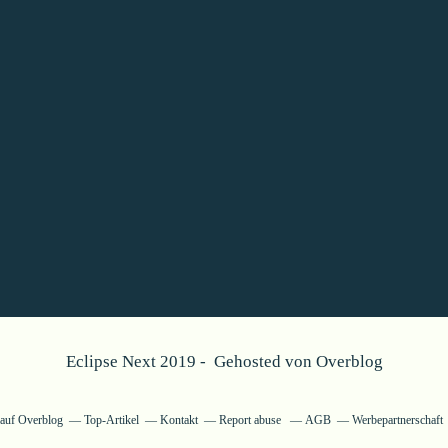
Eclipse Next 2019 - Gehosted von
Overblog
g auf Overblog
Top-Artikel
Kontakt
Report abuse
AGB
Werbepartnerschaft