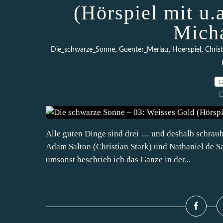
(Hörspiel mit u.
Micha
,
,
,
Die_schwarze_Sonne
Guenter_Merlau
Hoerspiel
Chris
1
D
Alle guten Dinge sind drei … und deshalb schrau
Adam Salton (Christian Stark) und Nathaniel de Sa
umsonst beschrieb ich das Ganze in der...