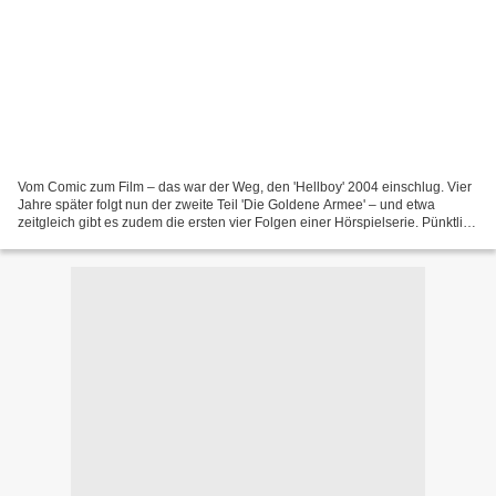
Vom Comic zum Film – das war der Weg, den 'Hellboy' 2004 einschlug. Vier
Jahre später folgt nun der zweite Teil 'Die Goldene Armee' – und etwa
zeitgleich gibt es zudem die ersten vier Folgen einer Hörspielserie. Pünktlich
vor Helloween öffnet also die...