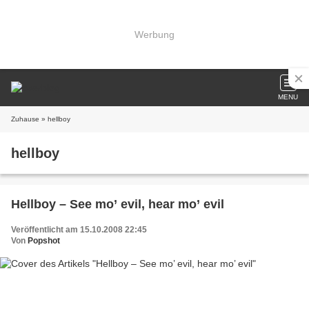
Werbung
MENU
Zuhause
» hellboy
hellboy
Hellboy – See mo’ evil, hear mo’ evil
Veröffentlicht am 15.10.2008 22:45
Von
Popshot