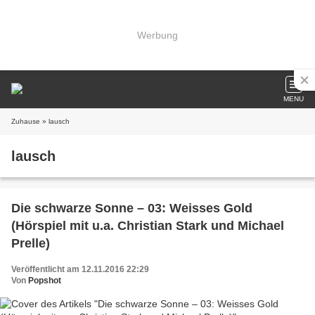
Werbung
MENU
Zuhause
» lausch
lausch
Die schwarze Sonne – 03: Weisses Gold
(Hörspiel mit u.a. Christian Stark und Michael
Prelle)
Veröffentlicht am 12.11.2016 22:29
Von
Popshot