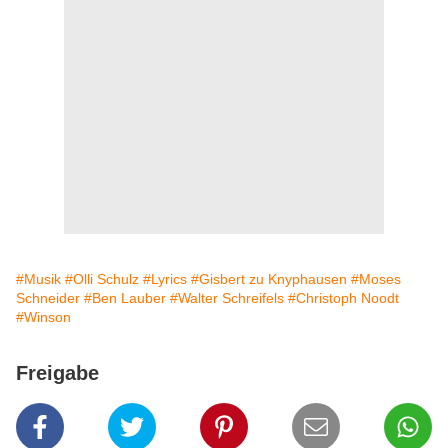
#Musik
#Olli Schulz
#Lyrics
#Gisbert zu Knyphausen
#Moses
Schneider
#Ben Lauber
#Walter Schreifels
#Christoph Noodt
#Winson
Freigabe