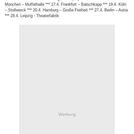
München – Muffathalle *** 17.4. Frankfurt – Batschkapp *** 19.4. Köln
– Stollwerck *** 20.4. Hamburg – Große Freiheit *** 27.4. Berlin – Astra
*** 28.4. Leipzig - Theaterfabrik
Werbung