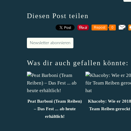
Diesen Post teilen
Repost
0
Newsletter abonnieren
Was dir auch gefallen könnte:
Peat Barboni (Team Reiben)
Khacoby: Wie er 2018
– Das Fest ... ab heute
Team Reiben gerockt 
erhältlich!