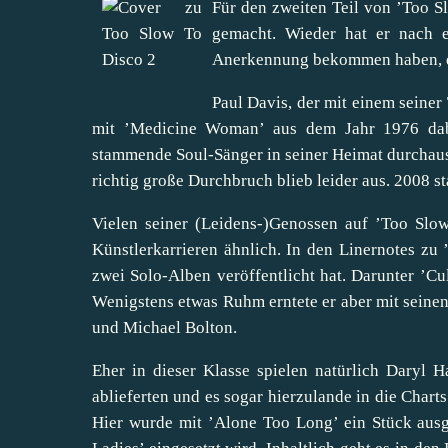
Für den zweiten Teil von ’Too Sl
gemacht. Wieder hat er nach e
Anerkennung bekommen haben, die
Paul Davis, der mit einem seiner 
mit ’Medicine Woman’ aus dem Jahr 1976 dabe
stammende Soul-Sänger in seiner Heimat durchaus e
richtig große Durchbruch blieb leider aus. 2008 st
Vielen seiner (Leidens-)Genossen auf ’Too Slow
Künstlerkarrieren ähnlich. In den Linernotes zu
zwei Solo-Alben veröffentlicht hat. Darunter ’C
Wenigstens etwas Ruhm erntete er aber mit seine
und Michael Bolton.
Eher in dieser Klasse spielen natürlich Daryl
ablieferten und es sogar hierzulande in die Charts
Hier wurde mit ’Alone Too Long’ ein Stück ausg