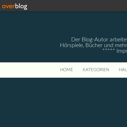
Der Blog-Autor arbeitet
Hörspiele, Bücher und mehr
***** Imp
HOME
KATEGORIEN
HAU