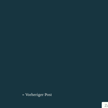
« Vorheriger Post
Z