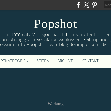
Popshot
 seit 1995 als Musikjournalist. Hier veröffentlicht er
 unabhängig von Redaktionsschlüssen, Seitenplanun
ressum: http://popshot.over-blog.de/impressum-discl
PTKATEGORIEN
SEITEN
ARCHIVE
KONTAKT
Werbung