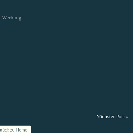
Werbung
Nächster Post »
urück zu Home