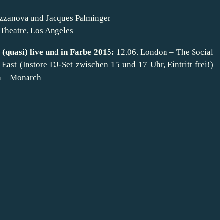
Jazzanova und Jacques Palminger
Theatre, Los Angeles
(quasi) live und in Farbe 2015:
12.06. London – The Social
East (Instore DJ-Set zwischen 15 und 17 Uhr, Eintritt frei!)
in – Monarch