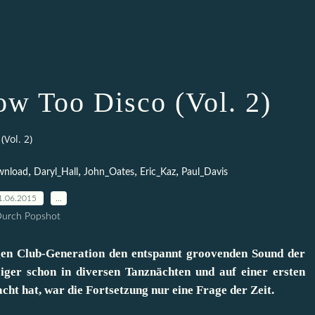
ow Too Disco (Vol. 2)
(Vol. 2)
,
,
,
,
wnload
Daryl_Hall
John_Oates
Eric_Kaz
Paul_Davis
1.06.2015
…
urch Popshot
en Club-Generation den entspannt groovenden Sound der
iger schon in diversen Tanznächten und auf einer ersten
cht hat, war die Fortsetzung nur eine Frage der Zeit.