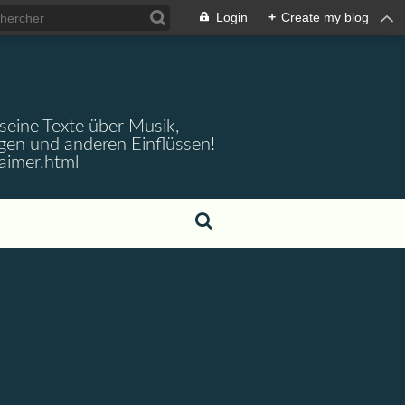
Login
+
Create my blog
 seine Texte über Musik,
gen und anderen Einflüssen!
aimer.html