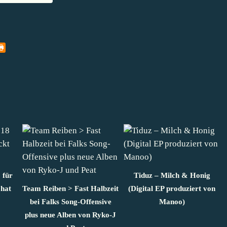
 für
Tiduz – Milch & Honig
hat
Team Reiben > Fast Halbzeit
(Digital EP produziert von
bei Falks Song-Offensive
Manoo)
plus neue Alben von Ryko-J