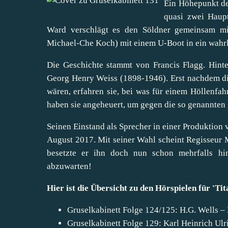
Ein Höhepunkt de
quasi zwei Hauptr
Ward verschlägt es den Söldner gemeinsam mi
Michael-Che Koch) mit einem U-Boot in ein wahrl
Die Geschichte stammt von Francis Flagg. Hint
Georg Henry Weiss (1898-1946). Erst nachdem di
wären, erfahren sie, bei was für einem Höllenfah
haben sie angeheuert, um gegen die so genannten 
Seinen Einstand als Sprecher in einer Produktion 
August 2017. Mit seiner Wahl scheint Regisseur 
besetzte er ihn doch nun schon mehrfalls hin
abzuwarten!
Hier ist die Übersicht zu den Hörspielen für '
Gruselkabinett Folge 124/125: H.G. Wells –
Gruselkabinett Folge 129: Karl Heinrich Ulr