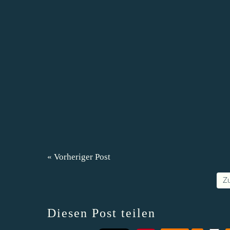
« Vorheriger Post
Z
Diesen Post teilen