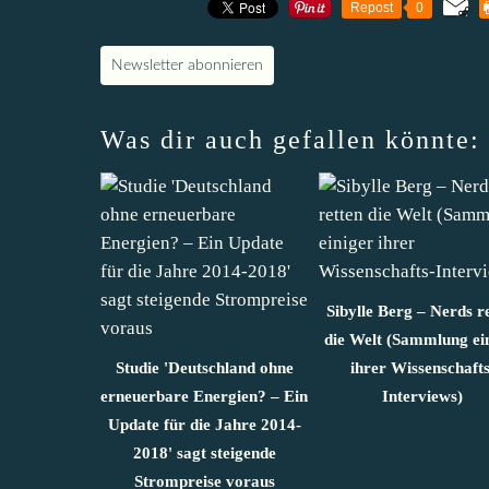
Repost
0
Newsletter abonnieren
Was dir auch gefallen könnte:
Sibylle Berg – Nerds r
die Welt (Sammlung ei
Studie 'Deutschland ohne
ihrer Wissenschafts
erneuerbare Energien? – Ein
Interviews)
Update für die Jahre 2014-
2018' sagt steigende
Strompreise voraus