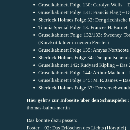
Gruselkabinett Folge 130: Carolyn Wells – 
Gruselkabinett Folge 131: Francis Flagg – 
Sherlock Holmes Folge 32: Der griechische 
Titania Special Folge 13: Frances H. Burnet
Gruselkabinett Folge 132/133: Sweeney Todd
(Kurzkritik hier in neuem Fenster)
Gruselkabinett Folge 135: Amyas Northcote –
Sherlock Holmes Folge 34: Die quietschende 
Gruselkabinett 142: Rudyard Kipling – Das Z
Gruselkabinett Folge 144: Arthur Machen – 
Gruselkabinett Folge 145: M. R. James – Da
Sherlock Holmes Folge 37: Der verschwunde
Hier geht's zur Infoseite über den Schauspieler:
thomas-balou-martin
Das könnte dazu passen:
Foster – 02: Das Erlöschen des Lichts (Hörspiel)