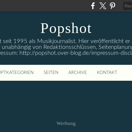
Popshot
 seit 1995 als Musikjournalist. Hier veröffentlicht er
 unabhängig von Redaktionsschlüssen, Seitenplanun
ressum: http://popshot.over-blog.de/impressum-discl
PTKATEGORIEN
SEITEN
ARCHIVE
KONTAKT
Werbung