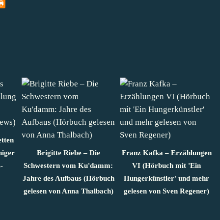
etten
niger
Brigitte Riebe – Die
Franz Kafka – Erzählungen
-
Schwestern vom Ku'damm:
VI (Hörbuch mit 'Ein
Jahre des Aufbaus (Hörbuch
Hungerkünstler' und mehr
gelesen von Anna Thalbach)
gelesen von Sven Regener)