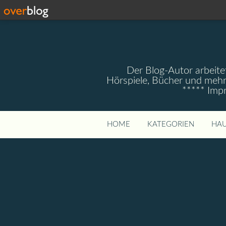
Der Blog-Autor arbeitet
Hörspiele, Bücher und mehr
***** Imp
HOME
KATEGORIEN
HAU