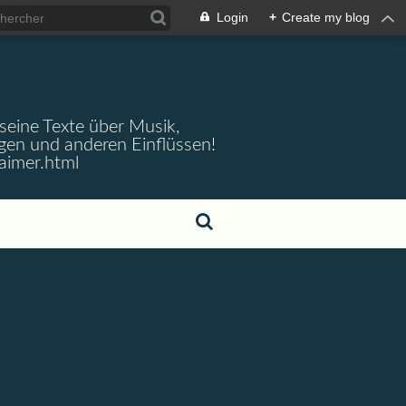
Login
+
Create my blog
 seine Texte über Musik,
gen und anderen Einflüssen!
aimer.html