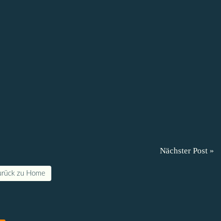
Nächster Post »
urück zu Home