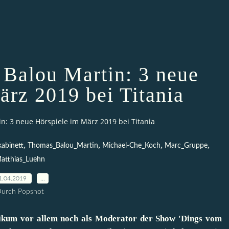
Balou Martin: 3 neue
ärz 2019 bei Titania
: 3 neue Hörspiele im März 2019 bei Titania
,
,
,
,
kabinett
Thomas_Balou_Martin
Michael-Che_Koch
Marc_Gruppe
atthias_Luehn
1.04.2019
…
urch Popshot
ikum vor allem noch als Moderator der Show 'Dings vom