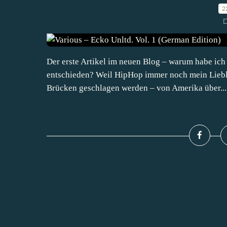
2
D
Der erste Artikel im neuen Blog – warum habe ic
entschieden? Weil HipHop immer noch mein Lieblin
Brücken geschlagen werden – von Amerika über...