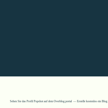
Sehen Sie das Profil
Popshot
auf dem Overblog portal
Erstelle kostenlos ein Blo