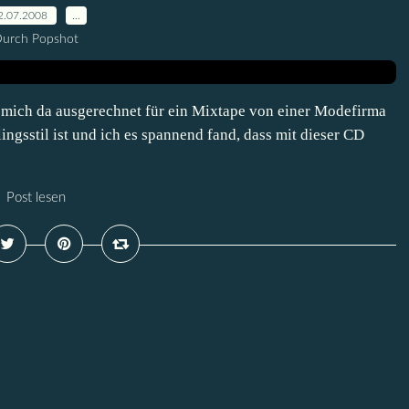
2.07.2008
…
urch Popshot
h mich da ausgerechnet für ein Mixtape von einer Modefirma
gsstil ist und ich es spannend fand, dass mit dieser CD
Post lesen