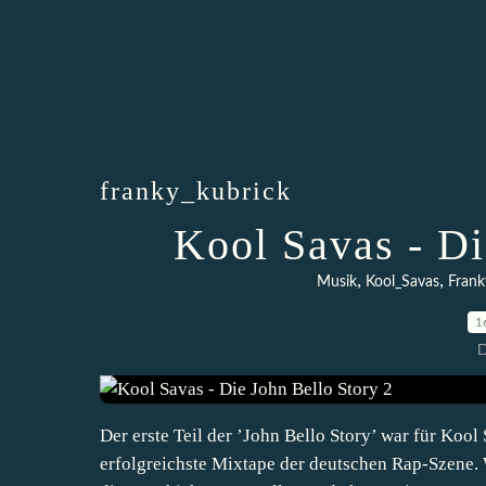
franky_kubrick
Kool Savas - Di
,
,
Musik
Kool_Savas
Frank
1
D
Der erste Teil der ’John Bello Story’ war für Koo
erfolgreichste Mixtape der deutschen Rap-Szene. 