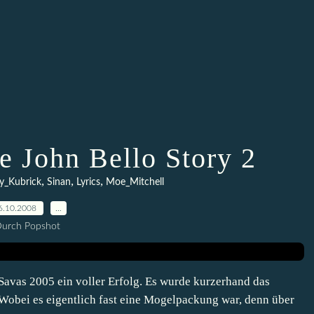
e John Bello Story 2
,
,
,
y_Kubrick
Sinan
Lyrics
Moe_Mitchell
6.10.2008
…
urch Popshot
l Savas 2005 ein voller Erfolg. Es wurde kurzerhand das
Wobei es eigentlich fast eine Mogelpackung war, denn über