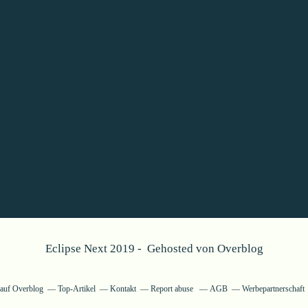
Eclipse Next 2019 - Gehosted von
Overblog
g auf Overblog
Top-Artikel
Kontakt
Report abuse
AGB
Werbepartnerschaft