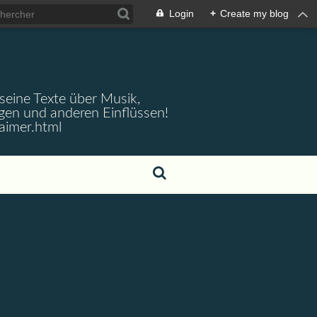
Login
+
Create my blog
 seine Texte über Musik,
gen und anderen Einflüssen!
aimer.html