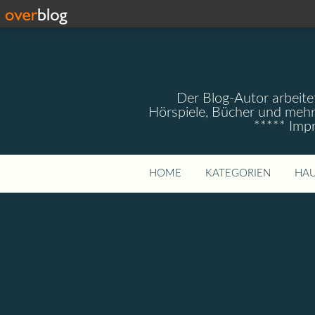
Der Blog-Autor arbeitet
Hörspiele, Bücher und mehr
***** Imp
HOME
KATEGORIEN
HAU