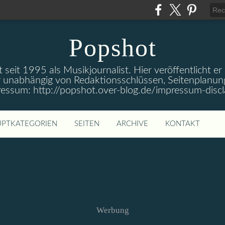
Popshot
 seit 1995 als Musikjournalist. Hier veröffentlicht er
 unabhängig von Redaktionsschlüssen, Seitenplanun
ressum: http://popshot.over-blog.de/impressum-discl
PTKATEGORIEN
SEITEN
ARCHIVE
KONTAKT
Werbung