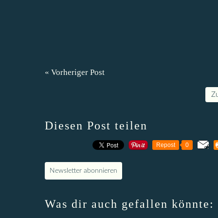
« Vorheriger Post
Z
Diesen Post teilen
Repost
0
Newsletter abonnieren
Was dir auch gefallen könnte: