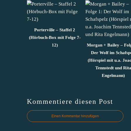
Porterville – Staffel 2
(Hörbuch-Box mit Folge 7-
12)
Morgan + Bailey – Fol
Der Wolf im Schafsp
(Hörspiel mit u.a. Joa
Tennstedt und Rit
Engelmann)
Kommentiere diesen Post
Einen Kommentar hinzufügen