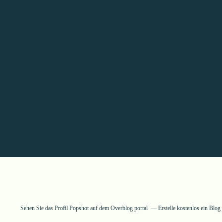
Sehen Sie das Profil
Popshot
auf dem Overblog portal
Erstelle kostenlos ein Blo