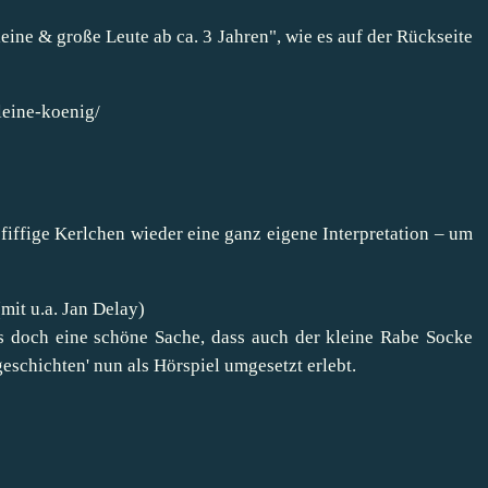
eine & große Leute ab ca. 3 Jahren", wie es auf der Rückseite
leine-koenig/
fiffige Kerlchen wieder eine ganz eigene Interpretation – um
it u.a. Jan Delay)
es doch eine schöne Sache, dass auch der kleine Rabe Socke
eschichten' nun als Hörspiel umgesetzt erlebt.