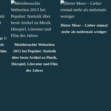
Dieter Moor – Lieber einmal
mehr als mehrmals weniger
ge 1:
elz
Meistbesuchte Webseiten
chim
2015 bei Popshot: Statistik
a
über beste Artikel zu Musik,
Hörspiel, Literatur und Film
des Jahres