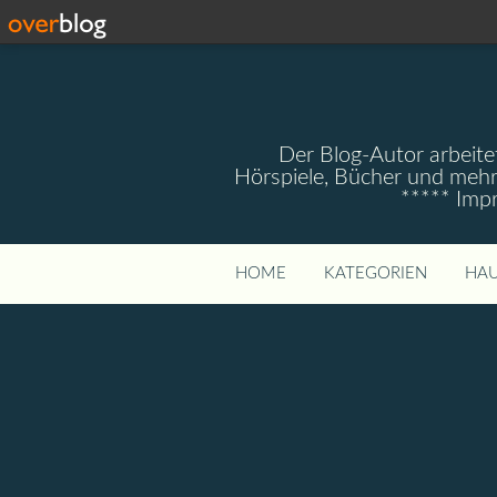
Der Blog-Autor arbeitet
Hörspiele, Bücher und mehr
***** Imp
HOME
KATEGORIEN
HAU