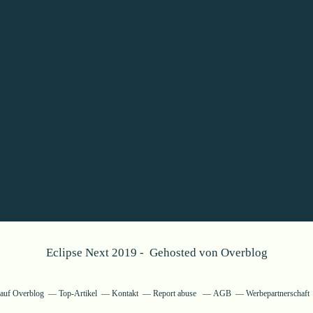
Eclipse Next 2019 - Gehosted von
Overblog
g auf Overblog
Top-Artikel
Kontakt
Report abuse
AGB
Werbepartnerschaft