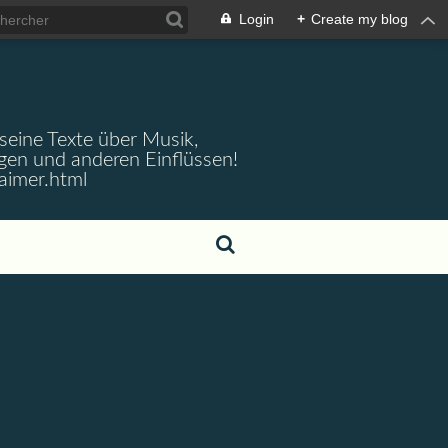
Login
+
Create my blog
 seine Texte über Musik,
gen und anderen Einflüssen!
aimer.html