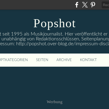
Popshot
 seit 1995 als Musikjournalist. Hier veröffentlicht er
 unabhängig von Redaktionsschlüssen, Seitenplanun
ressum: http://popshot.over-blog.de/impressum-discl
PTKATEGORIEN
SEITEN
ARCHIVE
KONTAKT
Werbung