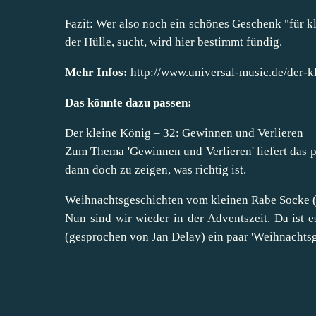
Fazit: Wer also noch ein schönes Geschenk "für kl
der Hülle, sucht, wird hier bestimmt fündig.
Mehr Infos:
http://www.universal-music.de/der-k
Das könnte dazu passen:
Der kleine König – 32: Gewinnen und Verlieren
Zum Thema 'Gewinnen und Verlieren' liefert das p
dann doch zu zeigen, was richtig ist.
Weihnachtsgeschichten vom kleinen Rabe Socke (m
Nun sind wir wieder in der Adventszeit. Da ist 
(gesprochen von Jan Delay) ein paar 'Weihnachtsg