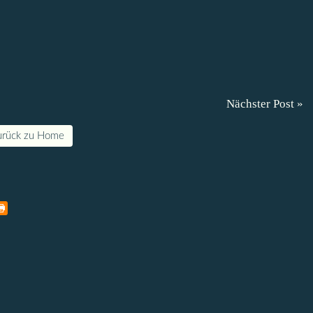
Nächster Post »
urück zu Home