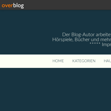
Der Blog-Autor arbeitet
Hörspiele, Bücher und mehr
***** Imp
HOME
KATEGORIEN
HAU