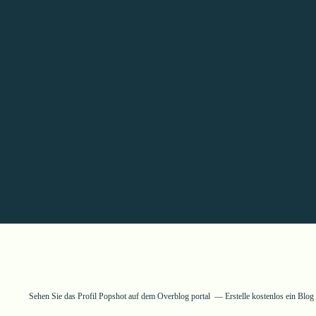
Sehen Sie das Profil
Popshot
auf dem Overblog portal
Erstelle kostenlos ein Blo