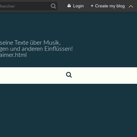
Login
+
Create my blog
 seine Texte über Musik,
gen und anderen Einflüssen!
aimer.html