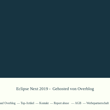
Eclipse Next 2019 - Gehosted von
Overblog
g auf Overblog
Top-Artikel
Kontakt
Report abuse
AGB
Werbepartnerschaft