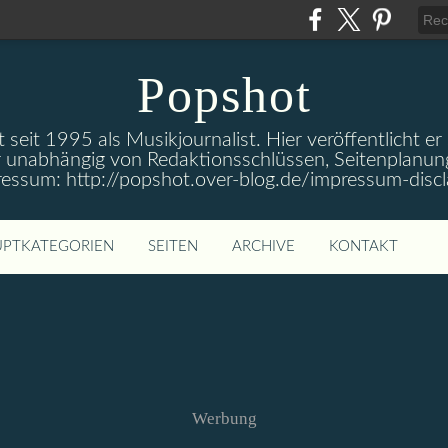
Popshot
 seit 1995 als Musikjournalist. Hier veröffentlicht er
 unabhängig von Redaktionsschlüssen, Seitenplanun
ressum: http://popshot.over-blog.de/impressum-discl
PTKATEGORIEN
SEITEN
ARCHIVE
KONTAKT
Werbung