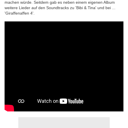
machen würde. Seitdem gab es neben einem eigenen Album
weitere Lieder auf den Soundtracks zu 'Bibi & Tina' und bei ...
'Giraffenaffen 4'.