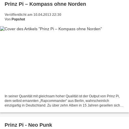
Prinz Pi – Kompass ohne Norden
Veröffentlicht am 10.04.2013 22:30
Von
Popshot
In seiner Quanität mit gleichsam hoher Qualität ist der Output von Prinz Pi,
dem selbst ernannten „Rapcommander“ aus Berlin, wahrscheinlich
einzigartig in Deutschland. Zu über zehn Alben in 15 Jahren gesellen sich
unzählige weitere Veröffentlichungen....
Prinz Pi - Neo Punk