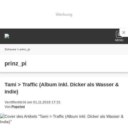
Werbung
MENU
Zuhause
» prinz_pi
prinz_pi
Tami > Traffic (Album inkl. Dicker als Wasser &
Indie)
Veröffentlicht am 01.11.2018 17:31
Von
Popshot