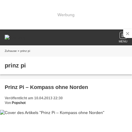
Werbung
MENU
Zuhause
» prinz pi
prinz pi
Prinz Pi – Kompass ohne Norden
Veröffentlicht am 10.04.2013 22:30
Von
Popshot