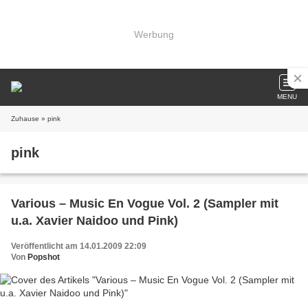
Werbung
MENU
Zuhause
» pink
pink
Various – Music En Vogue Vol. 2 (Sampler mit
u.a. Xavier Naidoo und Pink)
Veröffentlicht am 14.01.2009 22:09
Von
Popshot