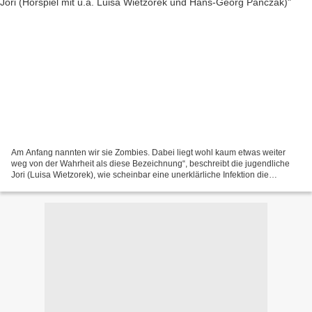
Am Anfang nannten wir sie Zombies. Dabei liegt wohl kaum etwas weiter
weg von der Wahrheit als diese Bezeichnung“, beschreibt die jugendliche
Jori (Luisa Wietzorek), wie scheinbar eine unerklärliche Infektion die
Menschheit an den Rand des Abgrunds getrieben...