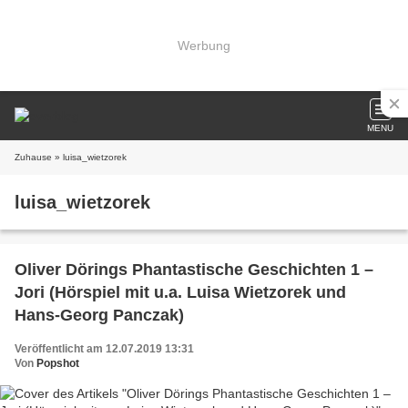
Werbung
MENU
Zuhause
» luisa_wietzorek
luisa_wietzorek
Oliver Dörings Phantastische Geschichten 1 –
Jori (Hörspiel mit u.a. Luisa Wietzorek und
Hans-Georg Panczak)
Veröffentlicht am 12.07.2019 13:31
Von
Popshot