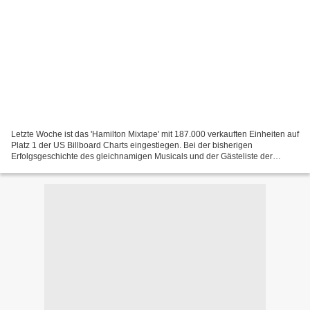
Letzte Woche ist das 'Hamilton Mixtape' mit 187.000 verkauften Einheiten auf
Platz 1 der US Billboard Charts eingestiegen. Bei der bisherigen
Erfolgsgeschichte des gleichnamigen Musicals und der Gästeliste der
beteiligten Künstler bei diesem Werk überrascht...