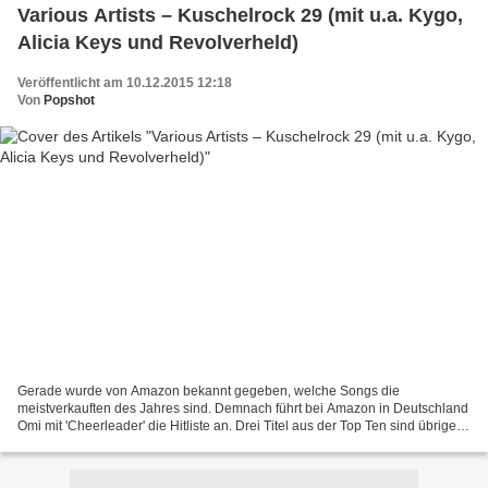
Various Artists – Kuschelrock 29 (mit u.a. Kygo,
Alicia Keys und Revolverheld)
Veröffentlicht am 10.12.2015 12:18
Von
Popshot
Gerade wurde von Amazon bekannt gegeben, welche Songs die
meistverkauften des Jahres sind. Demnach führt bei Amazon in Deutschland
Omi mit 'Cheerleader' die Hitliste an. Drei Titel aus der Top Ten sind übrigens
auch auf der 'Kuschelrock'-3CD-Box Nummer...