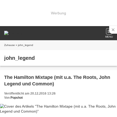
Werbung
MENU
Zuhause
» john_legend
john_legend
The Hamilton Mixtape (mit u.a. The Roots, John
Legend und Common)
Veröffentlicht am 20.12.2016 13:26
Von
Popshot