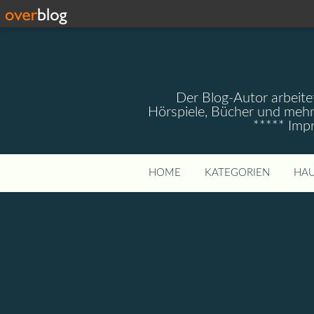
Der Blog-Autor arbeitet
Hörspiele, Bücher und mehr
***** Imp
HOME
KATEGORIEN
HAU