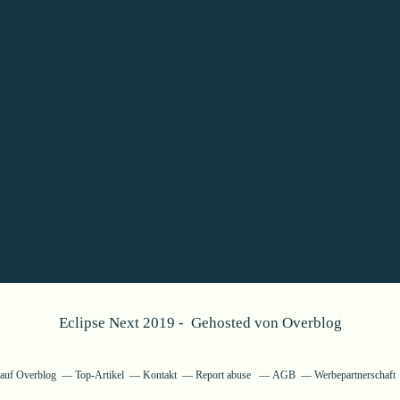
Eclipse Next 2019 - Gehosted von
Overblog
g auf Overblog
Top-Artikel
Kontakt
Report abuse
AGB
Werbepartnerschaft