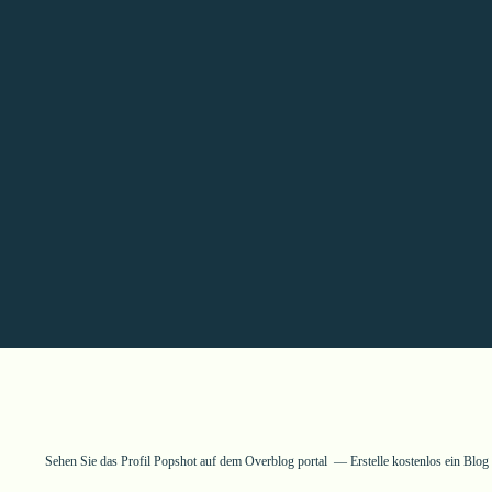
Sehen Sie das Profil
Popshot
auf dem Overblog portal
Erstelle kostenlos ein Blo