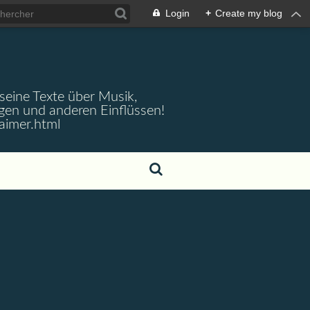
Login
+
Create my blog
 seine Texte über Musik,
gen und anderen Einflüssen!
aimer.html