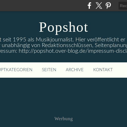
Popshot
 seit 1995 als Musikjournalist. Hier veröffentlicht er
 unabhängig von Redaktionsschlüssen, Seitenplanun
ressum: http://popshot.over-blog.de/impressum-discl
PTKATEGORIEN
SEITEN
ARCHIVE
KONTAKT
Werbung