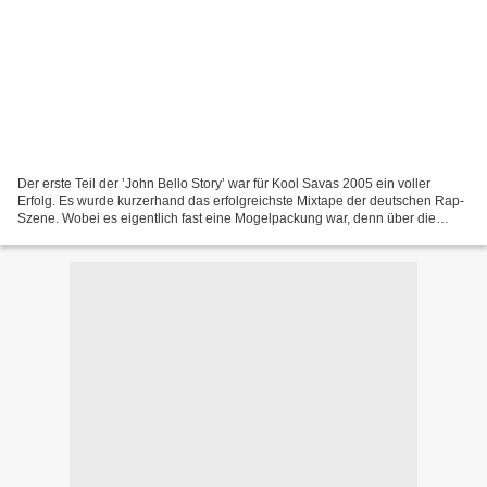
Der erste Teil der ’John Bello Story’ war für Kool Savas 2005 ein voller
Erfolg. Es wurde kurzerhand das erfolgreichste Mixtape der deutschen Rap-
Szene. Wobei es eigentlich fast eine Mogelpackung war, denn über die
Geschichte von Bello wurde kaum ein...