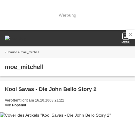
Werbung
MENU
Zuhause
» moe_mitchell
moe_mitchell
Kool Savas - Die John Bello Story 2
Veröffentlicht am 16.10.2008 21:21
Von
Popshot