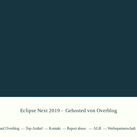
Eclipse Next 2019 - Gehosted von
Overblog
g auf Overblog
Top-Artikel
Kontakt
Report abuse
AGB
Werbepartnerschaft