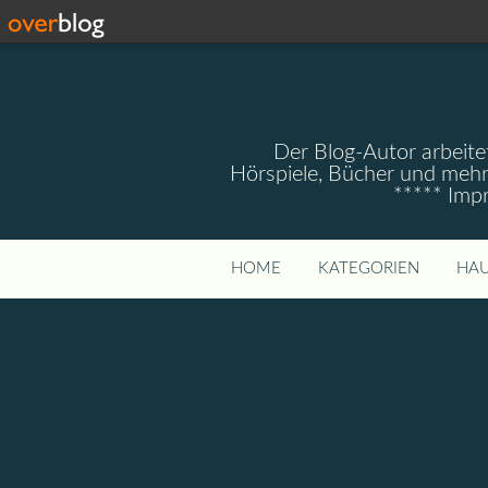
Der Blog-Autor arbeitet
Hörspiele, Bücher und mehr
***** Imp
HOME
KATEGORIEN
HAU