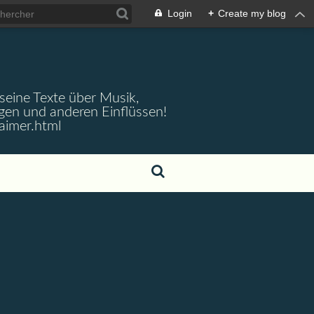
Login
+
Create my blog
 seine Texte über Musik,
gen und anderen Einflüssen!
aimer.html