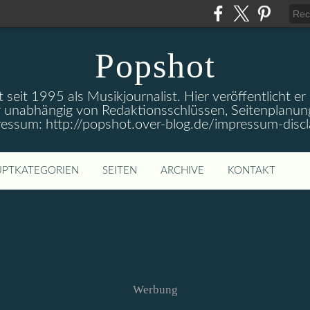
Popshot
 seit 1995 als Musikjournalist. Hier veröffentlicht er
 unabhängig von Redaktionsschlüssen, Seitenplanun
ressum: http://popshot.over-blog.de/impressum-discl
PTKATEGORIEN
SEITEN
ARCHIVE
KONTAKT
Werbung