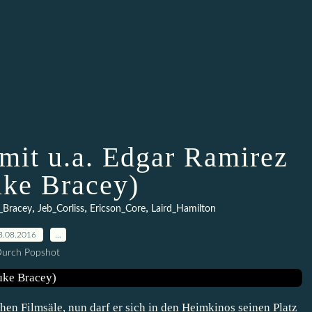
 mit u.a. Edgar Ramirez
ke Bracey)
,
,
,
_Bracey
Jeb_Corliss
Ericson_Core
Laird_Hamilton
3.08.2016
…
urch Popshot
hen Filmsäle, nun darf er sich in den Heimkinos seinen Platz