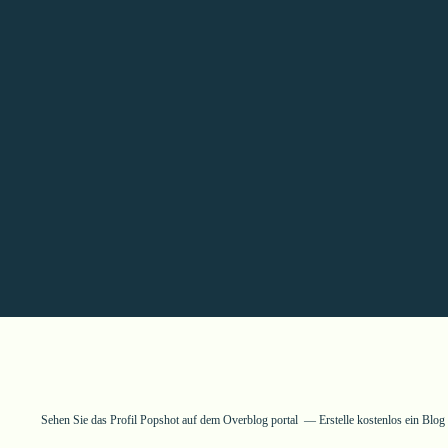
Sehen Sie das Profil
Popshot
auf dem Overblog portal
Erstelle kostenlos ein Blo