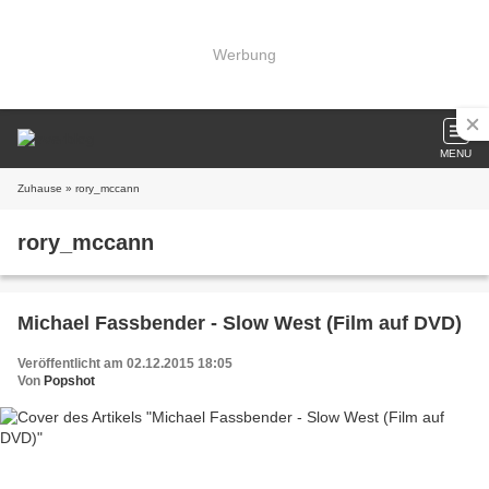
Werbung
MENU
Zuhause
» rory_mccann
rory_mccann
Michael Fassbender - Slow West (Film auf DVD)
Veröffentlicht am 02.12.2015 18:05
Von
Popshot