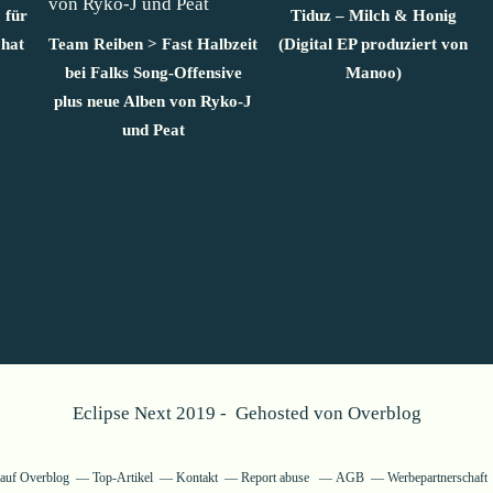
 für
Tiduz – Milch & Honig
hat
Team Reiben > Fast Halbzeit
(Digital EP produziert von
bei Falks Song-Offensive
Manoo)
plus neue Alben von Ryko-J
und Peat
Eclipse Next 2019 - Gehosted von
Overblog
g auf Overblog
Top-Artikel
Kontakt
Report abuse
AGB
Werbepartnerschaft