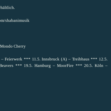
hältlich.
om/shabanimusik
– Mondo Cherry
– Feierwerk *** 11.5. Innsbruck (A) – Treibhaus *** 12.5.
Beavers *** 19.5. Hamburg – MoorFire *** 20.5. Köln –