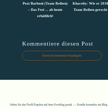
Peat Barboni (Team Reiben)
Khacoby: Wie er 2018
– Das Fest ... ab heute
Team Reiben gerockt 
erhältlich!
Kommentiere diesen Post
Einen Kommentar hinzufügen
Sehen Sie das Profil
Popshot
auf dem Overblog portal
Erstelle kostenlos ein Blo