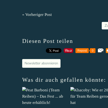
« Vorheriger Post
Z
Diesen Post teilen
Repost
0
Newsletter abonnieren
Was dir auch gefallen könnte: