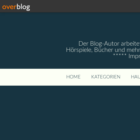
Der Blog-Autor arbeitet
Hörspiele, Bücher und mehr
***** Imp
HOME
KATEGORIEN
HAU