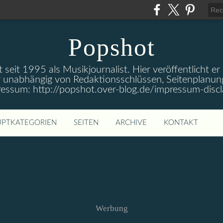
Popshot
 seit 1995 als Musikjournalist. Hier veröffentlicht er
 unabhängig von Redaktionsschlüssen, Seitenplanun
ressum: http://popshot.over-blog.de/impressum-discl
PTKATEGORIEN
SEITEN
ARCHIVE
KONTAKT
Werbung