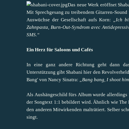
Das neue Werk eröffnet Shaban
Mit Sprechgesang zu treibendem Gitarren-Sound
Auswüchse der Gesellschaft aufs Korn:
„Ich bi
Zahnpasta, Burn-Out-Syndrom avec Antidepressiva.
SMS.“
Ein Herz für Saloons und Cafés
In eine ganz andere Richtung geht dann das
Unterstützung gibt Shabani hier den Revolverheld
Bang' von Nancy Sinatra:
„Bang bang, I shoot him
Als Aushängeschild fürs Album wurde allerdings
der Songtext 1:1 bebildert wird. Ähnlich wie The
den anderen Mitwirkenden malträtiert. Selber sc
singt.