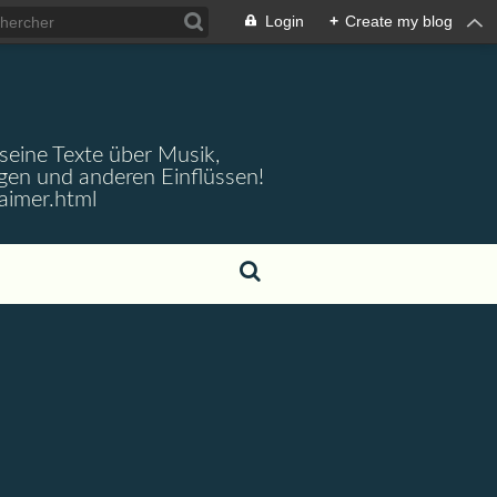
Login
+
Create my blog
 seine Texte über Musik,
gen und anderen Einflüssen!
aimer.html