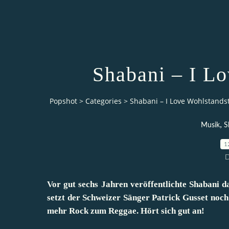
Shabani – I L
Popshot
>
Categories
>
Shabani – I Love Wohlstands
,
Musik
S
1
D
Vor gut sechs Jahren veröffentlichte Shabani d
setzt der Schweizer Sänger Patrick Gusset noch
mehr Rock zum Reggae. Hört sich gut an!