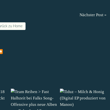
Nächster Post »
urück zu Home