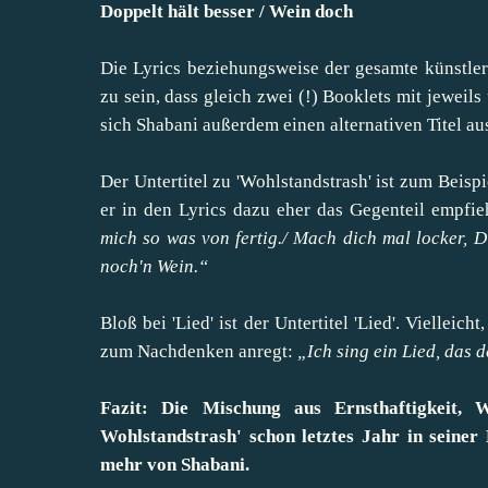
Doppelt hält besser / Wein doch
Die Lyrics beziehungsweise der gesamte künstle
zu sein, dass gleich zwei (!) Booklets mit jeweil
sich Shabani außerdem einen alternativen Titel au
Der Untertitel zu 'Wohlstandstrash' ist zum Beispie
er in den Lyrics dazu eher das Gegenteil empfie
mich so was von fertig./ Mach dich mal locker, D
noch'n Wein.“
Bloß bei 'Lied' ist der Untertitel 'Lied'. Vielleic
zum Nachdenken anregt:
„Ich sing ein Lied, das d
Fazit: Die Mischung aus Ernsthaftigkeit, 
Wohlstandstrash' schon letztes Jahr in seiner 
mehr von Shabani.