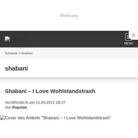
Werbung
MENU
Zuhause
» shabani
shabani
Shabani – I Love Wohlstandstrash
Veröffentlicht am 12.04.2012 18:37
Von
Popshot