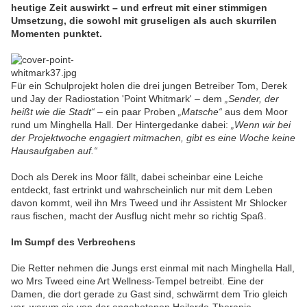
heutige Zeit auswirkt – und erfreut mit einer stimmigen
Umsetzung, die sowohl mit gruseligen als auch skurrilen
Momenten punktet.
Für ein Schulprojekt holen die drei jungen Betreiber Tom, Derek
und Jay der Radiostation 'Point Whitmark' – dem
„Sender, der
heißt wie die Stadt“
– ein paar Proben
„Matsche“
aus dem Moor
rund um Minghella Hall. Der Hintergedanke dabei:
„Wenn wir bei
der Projektwoche engagiert mitmachen, gibt es eine Woche keine
Hausaufgaben auf.“
Doch als Derek ins Moor fällt, dabei scheinbar eine Leiche
entdeckt, fast ertrinkt und wahrscheinlich nur mit dem Leben
davon kommt, weil ihn Mrs Tweed und ihr Assistent Mr Shlocker
raus fischen, macht der Ausflug nicht mehr so richtig Spaß.
Im Sumpf des Verbrechens
Die Retter nehmen die Jungs erst einmal mit nach Minghella Hall,
wo Mrs Tweed eine Art Wellness-Tempel betreibt. Eine der
Damen, die dort gerade zu Gast sind, schwärmt dem Trio gleich