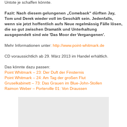
Untote je schaffen könnte.
Fazit: Nach diesem gelungenen „Comeback“ dürften Jay,
Tom und Derek wieder voll im Geschäft sein. Jedenfalls,
wenn sie jetzt hoffentlich aufs Neue regelmässig Fälle lösen,
die so gut zwischen Dramatik und Unterhaltung
ausgependelt sind wie 'Das Moor der Vergangenen'.
Mehr Informationen unter:
http://www.point-whitmark.de
CD voraussichtlich ab 29. März 2013 im Handel erhältlich.
Das könnte dazu passen:
Point Whitmark – 23: Der Duft der Finsternis
Point Whitmark – 24: Am Tag der großen Flut
Gruselkabinett – 73: Das Grauen im Blue-John-Stollen
Raimon Weber – Porterville 01: Von Draussen