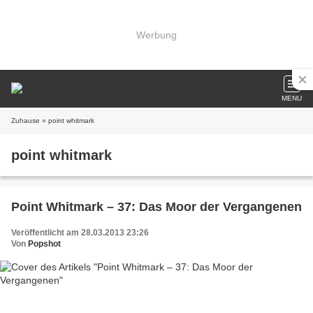
Werbung
MENU
Zuhause
» point whitmark
point whitmark
Point Whitmark – 37: Das Moor der Vergangenen
Veröffentlicht am 28.03.2013 23:26
Von
Popshot