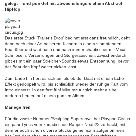
gelegt – und punktet mit abwechslungsreichem Abstract
HipHop.
Das erste Stück 'Trailer's Drop' beginnt erst ganz freundlich, geht
dann nach einer Art heiserem Kichern in einem stampfenden
Beat über und wird nach und nach immer chaotischer mit Vocal-
Schnipseln, Verzerrungen und Störgeräuschen. Zwischendurch
gibt es mit ein paar Streicher-Sounds etwas Entspannung, bevor
der Beat den Kopf weiter nicken lässt.
Zum Ende hin hört es sich an, als ob der Beat mit einem Echo-
Effekt gedoppelt wird, bis schließlich wieder der ruhige Part vom
Intro einsetzt. In den fast fünf Minuten tut sich mehr als bei
anderen Leuten auf einem ganzen Album.
Manege frei!
Für die zweite Nummer 'Sculpting Supernova' hat Playpad Circus
ein paar Lyrics vom kanadischen Rapper Noah23 zerhackt, mit
dem er auch schon diverse Stücke gemeinsam aufgenommen