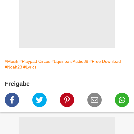
#Musik
#Playpad Circus
#Equinox
#Audio88
#Free Download
#Noah23
#Lyrics
Freigabe