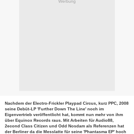
Werbung
Nachdem der Electro-Frickler Playpad Circus, kurz PPC, 2008
seine Debüt-LP 'Further Down The Line' noch im
Eigenvertrieb veröffentlicht hat, kommt nun mehr von ihm
über Equinox Records raus. Mit Arbeiten für Audio88,
2econd Class Citizen und Odd Nosdam als Referenzen hat
der Berliner da die Messlatte für seine 'Phantasma EP' hoch