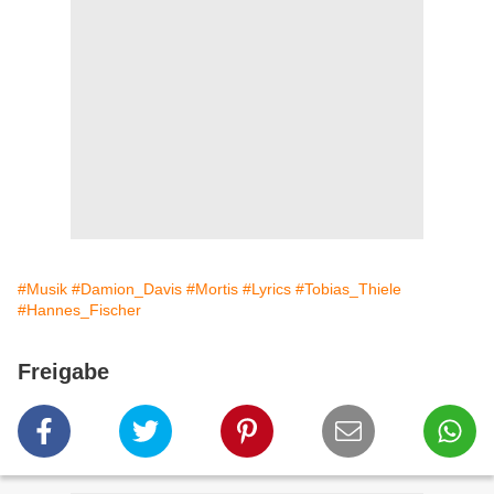
#Musik
#Damion_Davis
#Mortis
#Lyrics
#Tobias_Thiele
#Hannes_Fischer
Freigabe