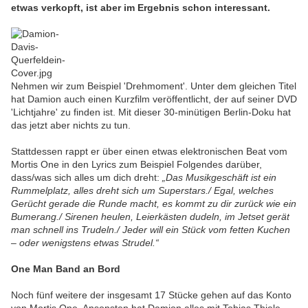
etwas verkopft, ist aber im Ergebnis schon interessant.
Nehmen wir zum Beispiel 'Drehmoment'. Unter dem gleichen Titel
hat Damion auch einen Kurzfilm veröffentlicht, der auf seiner DVD
'Lichtjahre' zu finden ist. Mit dieser 30-minütigen Berlin-Doku hat
das jetzt aber nichts zu tun.
Stattdessen rappt er über einen etwas elektronischen Beat vom
Mortis One in den Lyrics zum Beispiel Folgendes darüber,
dass/was sich alles um dich dreht:
„Das Musikgeschäft ist ein
Rummelplatz, alles dreht sich um Superstars./ Egal, welches
Gerücht gerade die Runde macht, es kommt zu dir zurück wie ein
Bumerang./ Sirenen heulen, Leierkästen dudeln, im Jetset gerät
man schnell ins Trudeln./ Jeder will ein Stück vom fetten Kuchen
– oder wenigstens etwas Strudel.“
One Man Band an Bord
Noch fünf weitere der insgesamt 17 Stücke gehen auf das Konto