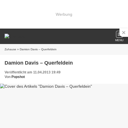
Werbung
MENU
Zuhause
» Damion Davis – Querfeldein
Damion Davis – Querfeldein
Veröffentlicht am 11.04.2013 19:49
Von
Popshot