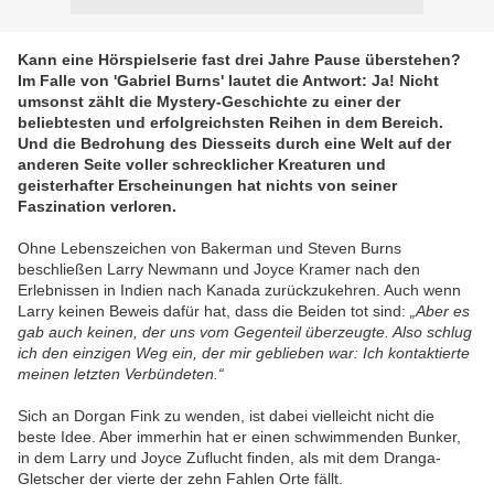
Kann eine Hörspielserie fast drei Jahre Pause überstehen?
Im Falle von 'Gabriel Burns' lautet die Antwort: Ja! Nicht
umsonst zählt die Mystery-Geschichte zu einer der
beliebtesten und erfolgreichsten Reihen in dem Bereich.
Und die Bedrohung des Diesseits durch eine Welt auf der
anderen Seite voller schrecklicher Kreaturen und
geisterhafter Erscheinungen hat nichts von seiner
Faszination verloren.
Ohne Lebenszeichen von Bakerman und Steven Burns
beschließen Larry Newmann und Joyce Kramer nach den
Erlebnissen in Indien nach Kanada zurückzukehren. Auch wenn
Larry keinen Beweis dafür hat, dass die Beiden tot sind:
„Aber es
gab auch keinen, der uns vom Gegenteil überzeugte. Also schlug
ich den einzigen Weg ein, der mir geblieben war: Ich kontaktierte
meinen letzten Verbündeten.“
Sich an Dorgan Fink zu wenden, ist dabei vielleicht nicht die
beste Idee. Aber immerhin hat er einen schwimmenden Bunker,
in dem Larry und Joyce Zuflucht finden, als mit dem Dranga-
Gletscher der vierte der zehn Fahlen Orte fällt.