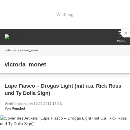
Werbung
MENU
Zuhause
» victoria_monet
victoria_monet
Lupe Fiasco – Drogas Light (mit u.a. Rick Ross
und Ty Dolla Sign)
Veröffentlicht am 10.02.2017 13:13
Von
Popshot