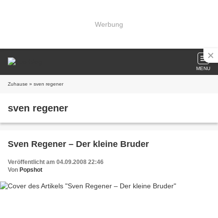
Werbung
MENU
Zuhause
» sven regener
sven regener
Sven Regener – Der kleine Bruder
Veröffentlicht am 04.09.2008 22:46
Von
Popshot