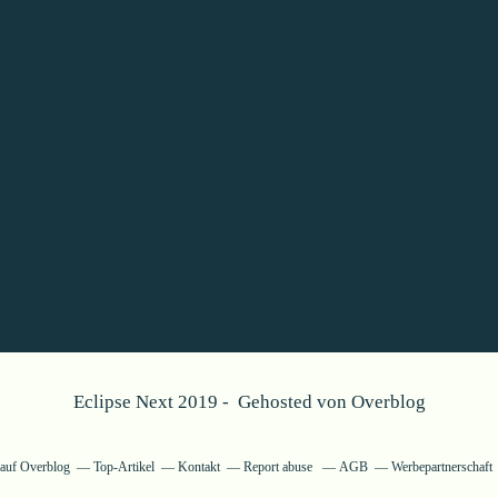
Eclipse Next 2019 - Gehosted von
Overblog
g auf Overblog
Top-Artikel
Kontakt
Report abuse
AGB
Werbepartnerschaft