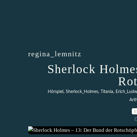
regina_lemnitz
Sherlock Holmes
Rot
,
,
,
Hörspiel
Sherlock_Holmes
Titania
Erich_Ludw
Art
1
D