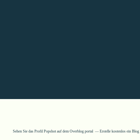
Sehen Sie das Profil
Popshot
auf dem Overblog portal
Erstelle kostenlos ein Blo