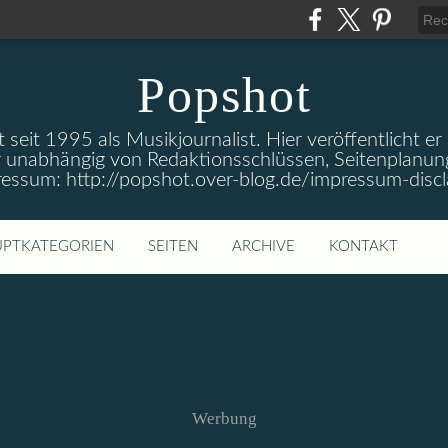
Popshot
 seit 1995 als Musikjournalist. Hier veröffentlicht er
 unabhängig von Redaktionsschlüssen, Seitenplanun
ressum: http://popshot.over-blog.de/impressum-discl
PTKATEGORIEN
SEITEN
ARCHIVE
KONTAKT
Werbung