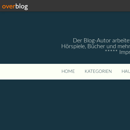
Der Blog-Autor arbeitet
Hörspiele, Bücher und mehr
***** Imp
HOME
KATEGORIEN
HAU