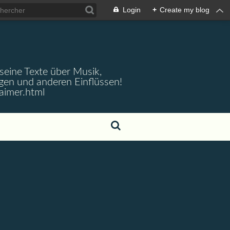
Login
+
Create my blog
 seine Texte über Musik,
gen und anderen Einflüssen!
aimer.html