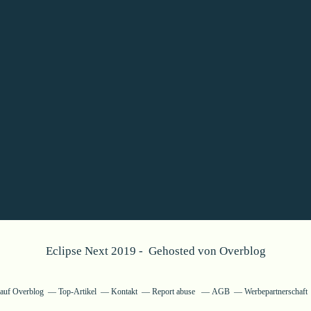
Eclipse Next 2019 - Gehosted von
Overblog
g auf Overblog
Top-Artikel
Kontakt
Report abuse
AGB
Werbepartnerschaft