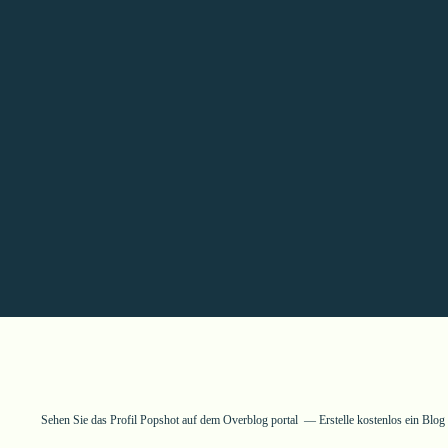
Sehen Sie das Profil
Popshot
auf dem Overblog portal
Erstelle kostenlos ein Blo