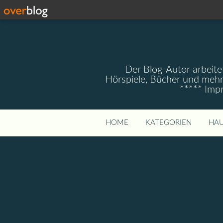
Der Blog-Autor arbeitet
Hörspiele, Bücher und mehr
***** Imp
HOME
KATEGORIEN
HAU