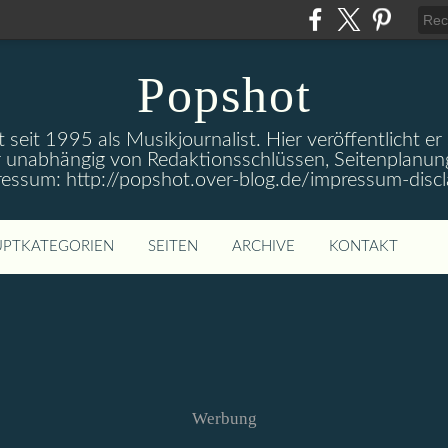
Popshot
 seit 1995 als Musikjournalist. Hier veröffentlicht er
 unabhängig von Redaktionsschlüssen, Seitenplanun
ressum: http://popshot.over-blog.de/impressum-discl
PTKATEGORIEN
SEITEN
ARCHIVE
KONTAKT
Werbung