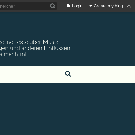
Login
+
Create my blog
 seine Texte über Musik,
gen und anderen Einflüssen!
aimer.html