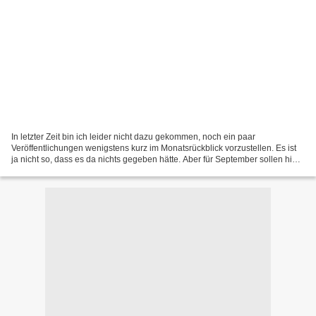
In letzter Zeit bin ich leider nicht dazu gekommen, noch ein paar
Veröffentlichungen wenigstens kurz im Monatsrückblick vorzustellen. Es ist
ja nicht so, dass es da nichts gegeben hätte. Aber für September sollen hier
jetzt noch ein paar Sachen wie Ammo...