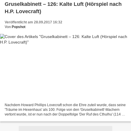
Gruselkabinett – 126: Kalte Luft (Hörspiel nach
H.P. Lovecraft)
Veröffentlicht am 28.09.2017 16:32
Von
Popshot
Nachdem Howard Phillips Lovecraft schon die Ehre zuteil wurde, dass seine
'Träume im Hexenhaus' als 100. Folge von den 'Gruselkabinett'-Machern
vertont wurde, ist er nun nach der Doppelfolge 'Der Ruf des Cthulhu' (114 +
115) bereits wieder mit 'Kalte...