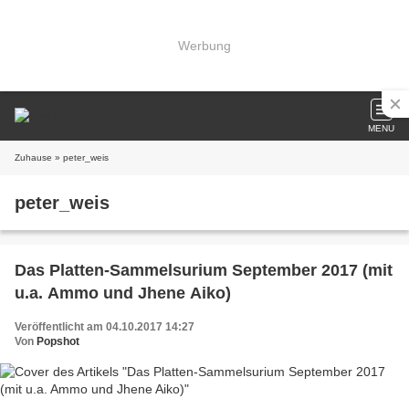
Werbung
MENU
Zuhause
» peter_weis
peter_weis
Das Platten-Sammelsurium September 2017 (mit
u.a. Ammo und Jhene Aiko)
Veröffentlicht am 04.10.2017 14:27
Von
Popshot