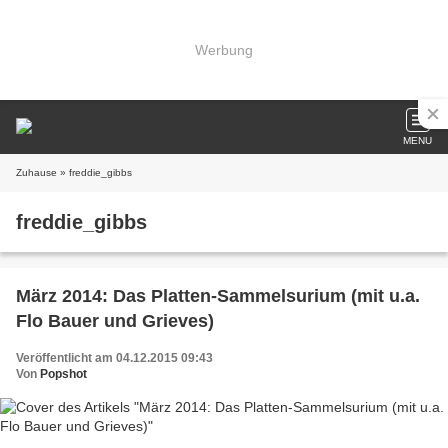
Werbung
MENU
Zuhause
» freddie_gibbs
freddie_gibbs
März 2014: Das Platten-Sammelsurium (mit u.a.
Flo Bauer und Grieves)
Veröffentlicht am 04.12.2015 09:43
Von
Popshot