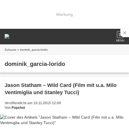
Werbung
MENU
Zuhause
» dominik_garcia-lorido
dominik_garcia-lorido
Jason Statham – Wild Card (Film mit u.a. Milo
Ventimiglia und Stanley Tucci)
Veröffentlicht am 10.11.2015 12:00
Von
Popshot