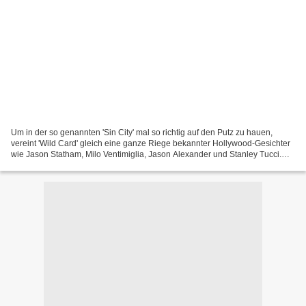
Um in der so genannten 'Sin City' mal so richtig auf den Putz zu hauen,
vereint 'Wild Card' gleich eine ganze Riege bekannter Hollywood-Gesichter
wie Jason Statham, Milo Ventimiglia, Jason Alexander und Stanley Tucci.
Die beiden zuletzt Genannten sind...