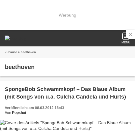
Werbung
MENU
Zuhause
» beethoven
beethoven
SpongeBob Schwammkopf – Das Blaue Album
(mit Songs von u.a. Culcha Candela und Hurts)
Veröffentlicht am 08.03.2012 16:43
Von
Popshot