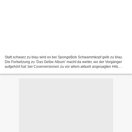
Statt schwarz zu blau wird es bei SpongeBob Schwammkopf gelb zu blau.
Die Fortsetzung zu ’Das Gelbe Album’ macht da weiter, wo der Vorgänger
aufgehört hat: bei Coverversionen zu vor allem aktuell angesagten Hits.
Wobei sich inhaltlich wieder alles um...