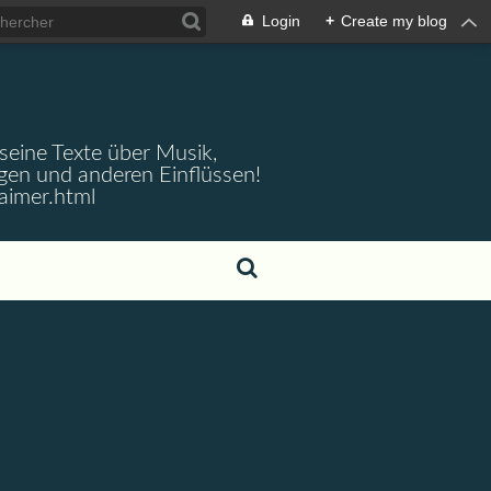
Login
+
Create my blog
 seine Texte über Musik,
gen und anderen Einflüssen!
aimer.html