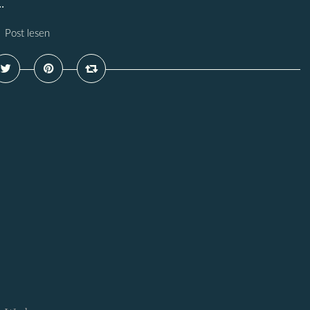
.
Post lesen