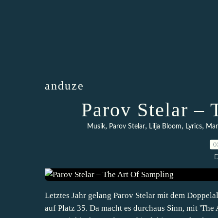
anduze
Parov Stelar –
,
,
,
,
Musik
Parov Stelar
Lilja Bloom
Lyrics
Mar
0
D
Letztes Jahr gelang Parov Stelar mit dem Doppelal
auf Platz 35. Da macht es durchaus Sinn, mit 'The