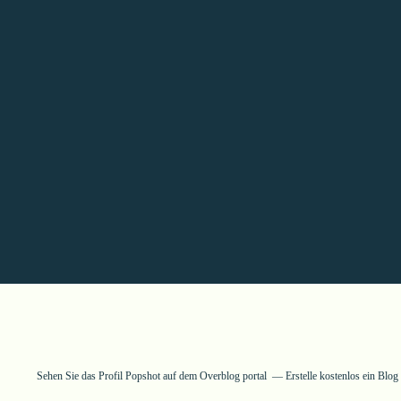
Sehen Sie das Profil
Popshot
auf dem Overblog portal
Erstelle kostenlos ein Blo