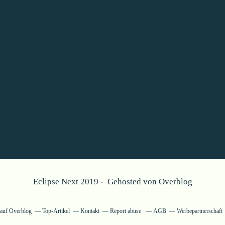
Eclipse Next 2019 - Gehosted von
Overblog
g auf Overblog
Top-Artikel
Kontakt
Report abuse
AGB
Werbepartnerschaft