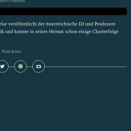
urch Popshot
ar veröffentlicht der österreichische DJ und Produzent
k und konnte in seiner Heimat schon einige Charterfolge
.
Post lesen