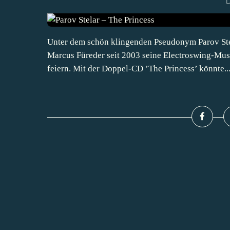
D
Unter dem schön klingenden Pseudonym Parov Stel
Marcus Füreder seit 2003 seine Electroswing-Musi
feiern. Mit der Doppel-CD ’The Princess’ könnte..