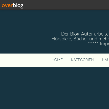
Der Blog-Autor arbeitet
Hörspiele, Bücher und mehr
***** Imp
HOME
KATEGORIEN
HAU