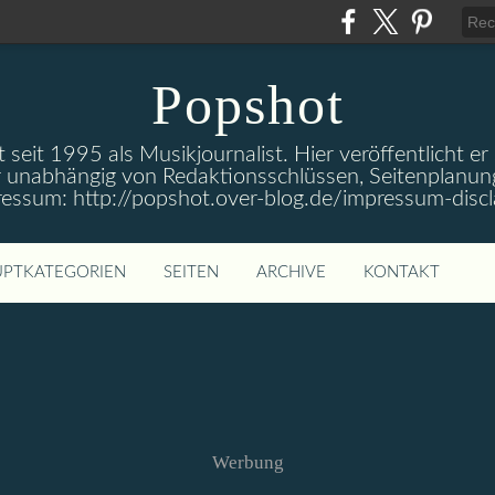
Popshot
 seit 1995 als Musikjournalist. Hier veröffentlicht er
 unabhängig von Redaktionsschlüssen, Seitenplanun
ressum: http://popshot.over-blog.de/impressum-discl
PTKATEGORIEN
SEITEN
ARCHIVE
KONTAKT
Werbung