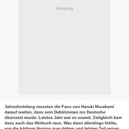
Werbung
Jahrzehntelang mussten die Fans von Haruki Murakami
darauf warten, dass sein Debütroman ins Deutsche
übersetzt wurde. Letztes Jahr war es soweit. Zeitgleich kam
dazu auch das Hörbuch raus. Was dann allerdings fehlte,
war die hörbare Version zum dritten und letzten Teil seiner