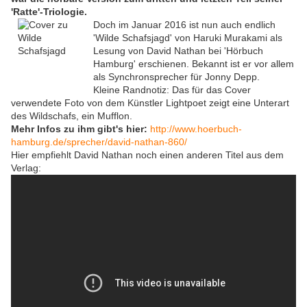
'Ratte'-Triologie.
Doch im Januar 2016 ist nun auch endlich
'Wilde Schafsjagd' von Haruki Murakami als
Lesung von David Nathan bei 'Hörbuch
Hamburg' erschienen. Bekannt ist er vor allem
als Synchronsprecher für Jonny Depp.
Kleine Randnotiz: Das für das Cover
verwendete Foto von dem Künstler Lightpoet zeigt eine Unterart
des Wildschafs, ein Mufflon.
Mehr Infos zu ihm gibt's hier:
http://www.hoerbuch-
hamburg.de/sprecher/david-nathan-860/
Hier empfiehlt David Nathan noch einen anderen Titel aus dem
Verlag: