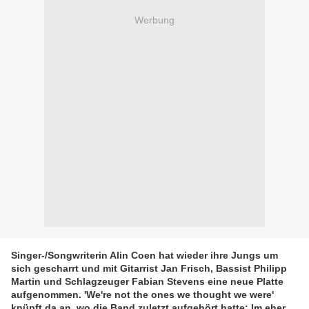
Werbung
Singer-/Songwriterin Alin Coen hat wieder ihre Jungs um
sich gescharrt und mit Gitarrist Jan Frisch, Bassist Philipp
Martin und Schlagzeuger Fabian Stevens eine neue Platte
aufgenommen. 'We're not the ones we thought we were'
knüpft da an, wo die Band zuletzt aufgehört hatte: Im eher