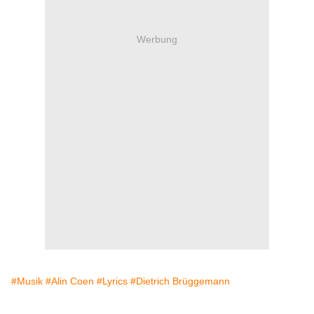
Werbung
#Musik
#Alin Coen
#Lyrics
#Dietrich Brüggemann