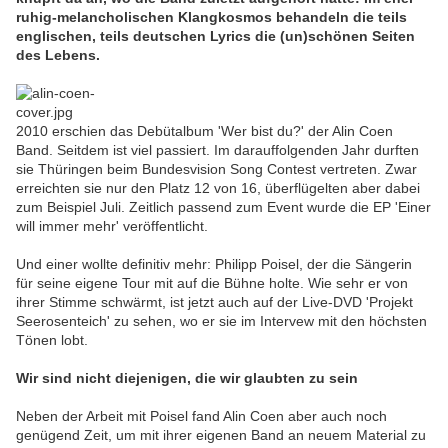
ruhig-melancholischen Klangkosmos behandeln die teils
englischen, teils deutschen Lyrics die (un)schönen Seiten
des Lebens.
2010 erschien das Debütalbum 'Wer bist du?' der Alin Coen
Band. Seitdem ist viel passiert. Im darauffolgenden Jahr durften
sie Thüringen beim Bundesvision Song Contest vertreten. Zwar
erreichten sie nur den Platz 12 von 16, überflügelten aber dabei
zum Beispiel Juli. Zeitlich passend zum Event wurde die EP 'Einer
will immer mehr' veröffentlicht.
Und einer wollte definitiv mehr: Philipp Poisel, der die Sängerin
für seine eigene Tour mit auf die Bühne holte. Wie sehr er von
ihrer Stimme schwärmt, ist jetzt auch auf der Live-DVD 'Projekt
Seerosenteich' zu sehen, wo er sie im Intervew mit den höchsten
Tönen lobt.
Wir sind nicht diejenigen, die wir glaubten zu sein
Neben der Arbeit mit Poisel fand Alin Coen aber auch noch
genügend Zeit, um mit ihrer eigenen Band an neuem Material zu