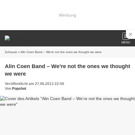
Werbung
MENU
Zuhause
» Alin Coen Band – We’re not the ones we thought we were
Alin Coen Band – We’re not the ones we thought
we were
Veröffentlicht am 27.06.2013 22:56
Von
Popshot