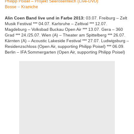
Philipp Poisel – Projekt Seerosenteich (Live-DVD)
Bosse – Kraniche
Alin Coen Band
live und in Farbe 2013:
03.07. Freiburg – Zelt
Musik Festival *** 04.07. Karlsruhe – Zeltival *** 12.07.
Magdeburg – Volksbad Buckau Open Air *** 13.07. Gera – 360
Grad *** 24./25.07. Wien (A) – Theater am Spittelberg *** 26.07.
Kärnten (A) – Acoustic Lakeside Festival *** 27.07. Ludwigsburg –
Residenzschloss (Open Air, supporting
Philipp Poisel) ***
06.09.
Berlin – IFA Sommergarten (Open Air, supporting
Philipp Poisel)