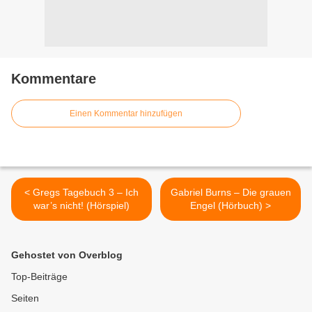
Kommentare
Einen Kommentar hinzufügen
< Gregs Tagebuch 3 – Ich
Gabriel Burns – Die grauen
war’s nicht! (Hörspiel)
Engel (Hörbuch) >
Gehostet von Overblog
Top-Beiträge
Seiten