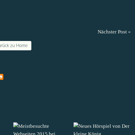
Nächster Post »
urück zu Home