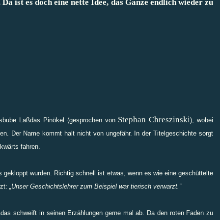
Da ist es doch eine nette Idee, das Ganze endlich wieder zu
Stephan Chreszinski
usbube Laßdas Pinökel (gesprochen von
), wobei
en. Der Name kommt halt nicht von ungefähr. In der Titelgeschichte sorgt
ckwärts fahren.
s gekloppt wurden. Richtig schnell ist etwas, wenn es wie eine geschüttelte
rzt:
„Unser Geschichtslehrer zum Beispiel war tierisch verwarzt.“
aßdas schweift in seinen Erzählungen gerne mal ab. Da den roten Faden zu