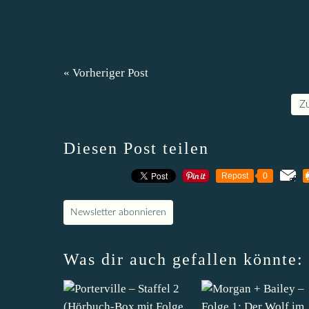
« Vorheriger Post
Z
Diesen Post teilen
Repost
0
Newsletter abonnieren
Was dir auch gefallen könnte: