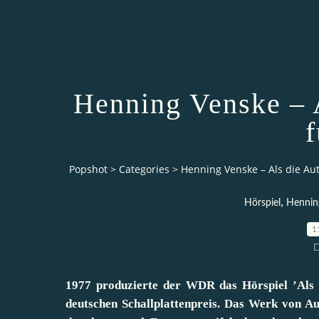
Henning Venske – 
Popshot
>
Categories
>
Henning Venske – Als die Au
,
Hörspiel
Hennin
1
D
1977 produzierte der WDR das Hörspiel ’Als d
deutschen Schallplattenpreis. Das Werk von A