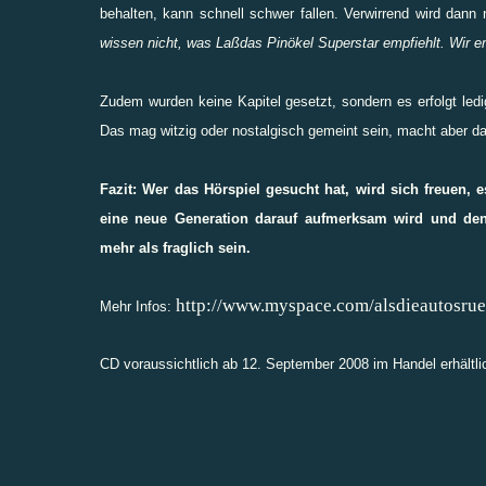
behalten, kann schnell schwer fallen. Verwirrend wird da
wissen nicht, was Laßdas Pinökel Superstar empfiehlt. Wir e
Zudem wurden keine Kapitel gesetzt, sondern es erfolgt ledig
Das mag witzig oder nostalgisch gemeint sein, macht aber d
Fazit: Wer das Hörspiel gesucht hat, wird sich freuen,
eine neue Generation darauf aufmerksam wird und den u
mehr als fraglich sein.
http://www.myspace.com/alsdieautosru
Mehr Infos:
CD voraussichtlich ab 12. September 2008 im Handel erhältli