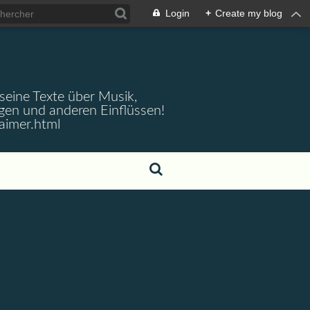
Login
+
Create my blog
 seine Texte über Musik,
gen und anderen Einflüssen!
aimer.html