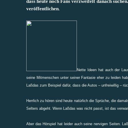
dass heute noch Fans verzweifelt danach suchen. 
veröffentlichen
.
Nette Ideen hat auch der La
seine Mitmenschen unter seiner Fantasie eher zu leiden hab
Laßdas zum Beispiel dafür, dass die Autos – unfreiwillig – rü
Herrlich zu hören sind heute natürlich die Sprüche, die damal
Selters abgeht. Wenn Laßdas was nicht passt, ist das verwa
Aber das Hörspiel hat leider auch seine nervigen Seiten. L