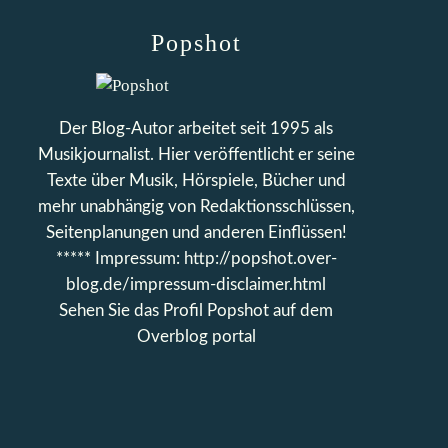
Popshot
Der Blog-Autor arbeitet seit 1995 als
Musikjournalist. Hier veröffentlicht er seine
Texte über Musik, Hörspiele, Bücher und
mehr unabhängig von Redaktionsschlüssen,
Seitenplanungen und anderen Einflüssen!
***** Impressum: http://popshot.over-
blog.de/impressum-disclaimer.html
Sehen Sie das Profil
Popshot
auf dem
Overblog portal