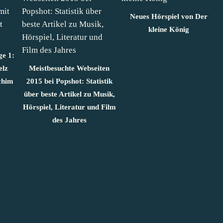
Neues Hörspiel von Der
kleine König
ge 1:
elz
Meistbesuchte Webseiten
chim
2015 bei Popshot: Statistik
a
über beste Artikel zu Musik,
Hörspiel, Literatur und Film
des Jahres