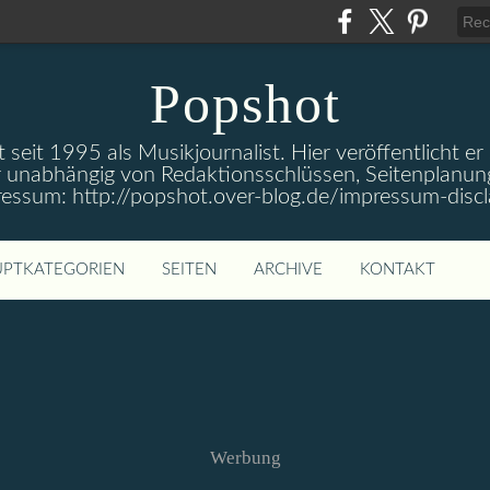
Popshot
 seit 1995 als Musikjournalist. Hier veröffentlicht er
 unabhängig von Redaktionsschlüssen, Seitenplanun
ressum: http://popshot.over-blog.de/impressum-discl
PTKATEGORIEN
SEITEN
ARCHIVE
KONTAKT
Werbung