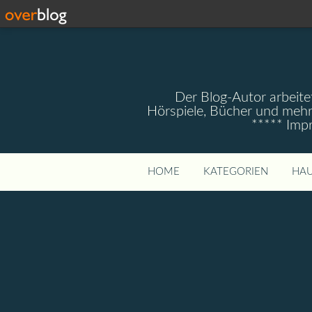
Der Blog-Autor arbeitet
Hörspiele, Bücher und mehr
***** Imp
HOME
KATEGORIEN
HAU