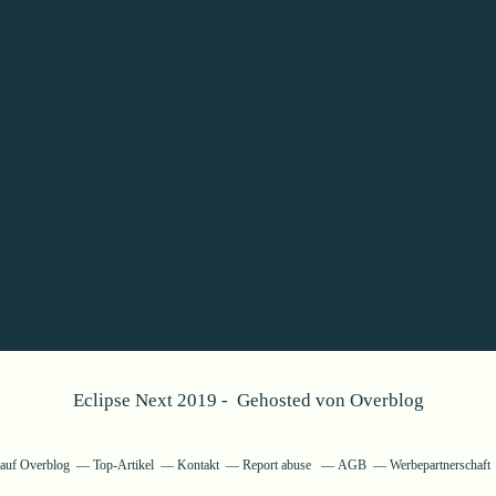
Eclipse Next 2019 - Gehosted von
Overblog
g auf Overblog
Top-Artikel
Kontakt
Report abuse
AGB
Werbepartnerschaft