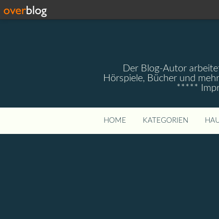
Der Blog-Autor arbeitet
Hörspiele, Bücher und mehr
***** Imp
HOME
KATEGORIEN
HAU