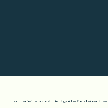
Sehen Sie das Profil
Popshot
auf dem Overblog portal
Erstelle kostenlos ein Blo