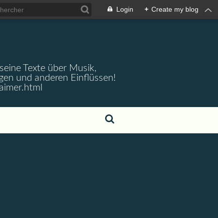
Login
+
Create my blog
 seine Texte über Musik,
gen und anderen Einflüssen!
aimer.html