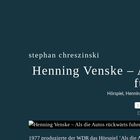
stephan chreszinski
Henning Venske – 
,
Hörspiel
Hennin
1
D
1977 produzierte der WDR das Hörspiel ’Als die A