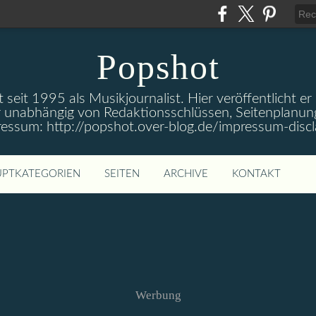
Popshot
 seit 1995 als Musikjournalist. Hier veröffentlicht er
 unabhängig von Redaktionsschlüssen, Seitenplanun
ressum: http://popshot.over-blog.de/impressum-discl
PTKATEGORIEN
SEITEN
ARCHIVE
KONTAKT
Werbung