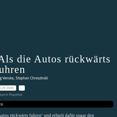
Als die Autos rückwärts
fuhren
,
g Venske
Stephan Chreszinski
1.09.2008
…
urch Popshot
utos rückwärts fuhren’ und erhielt dafür sogar den