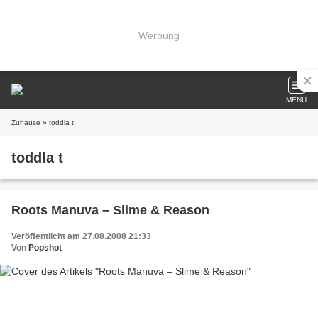
Werbung
MENU
Zuhause
» toddla t
toddla t
Roots Manuva – Slime & Reason
Veröffentlicht am 27.08.2008 21:33
Von
Popshot