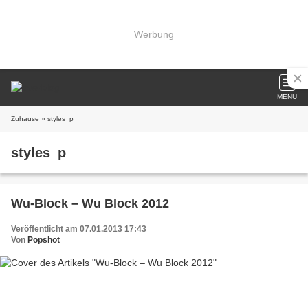
Werbung
MENU
Zuhause
» styles_p
styles_p
Wu-Block – Wu Block 2012
Veröffentlicht am 07.01.2013 17:43
Von
Popshot