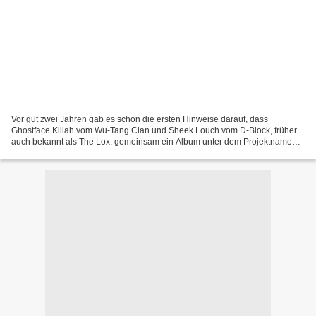
Vor gut zwei Jahren gab es schon die ersten Hinweise darauf, dass
Ghostface Killah vom Wu-Tang Clan und Sheek Louch vom D-Block, früher
auch bekannt als The Lox, gemeinsam ein Album unter dem Projektnamen
Wu-Block veröffentlichen würden. Immer wieder...