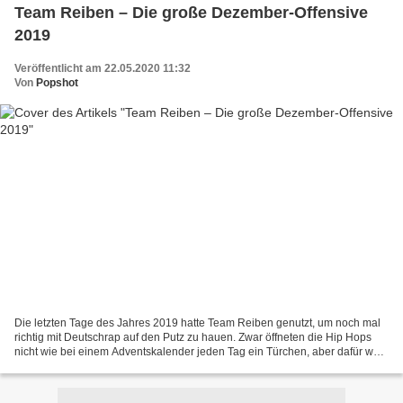
Team Reiben – Die große Dezember-Offensive
2019
Veröffentlicht am 22.05.2020 11:32
Von
Popshot
Die letzten Tage des Jahres 2019 hatte Team Reiben genutzt, um noch mal
richtig mit Deutschrap auf den Putz zu hauen. Zwar öffneten die Hip Hops
nicht wie bei einem Adventskalender jeden Tag ein Türchen, aber dafür war
am 24.12. auch noch lange nicht...