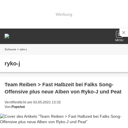
Werbung
MENU
Zuhause
» ryko-j
ryko-j
Team Reiben > Fast Halbzeit bei Falks Song-
Offensive plus neue Alben von Ryko-J und Peat
Veröffentlicht am 02.05.2021 13:32
Von
Popshot