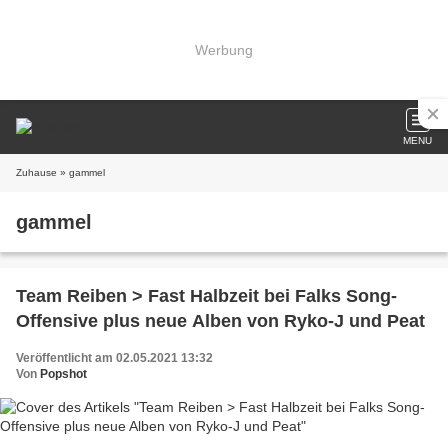
Werbung
MENU
Zuhause
» gammel
gammel
Team Reiben > Fast Halbzeit bei Falks Song-
Offensive plus neue Alben von Ryko-J und Peat
Veröffentlicht am 02.05.2021 13:32
Von
Popshot