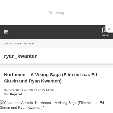
Werbung
MENU
Zuhause
» ryan_kwanten
ryan_kwanten
Northmen – A Viking Saga (Film mit u.a. Ed
Skrein und Ryan Kwanten)
Veröffentlicht am 28.02.2015 14:58
Von
Popshot