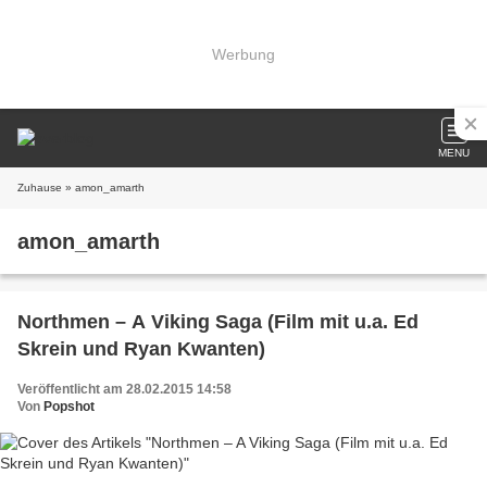
Werbung
MENU
Zuhause
» amon_amarth
amon_amarth
Northmen – A Viking Saga (Film mit u.a. Ed
Skrein und Ryan Kwanten)
Veröffentlicht am 28.02.2015 14:58
Von
Popshot