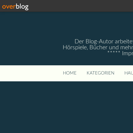
Der Blog-Autor arbeitet
Hörspiele, Bücher und mehr
***** Imp
HOME
KATEGORIEN
HAU