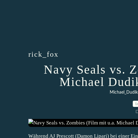
rick_fox
Navy Seals vs. Z
Michael Dudik
Michael_Dudik
1
D
Während AJ Prescott (Damon Lipari) bei einer Ei