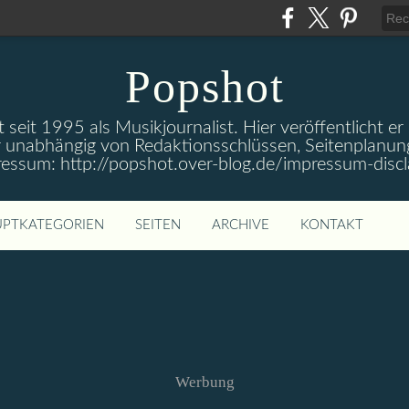
Popshot
 seit 1995 als Musikjournalist. Hier veröffentlicht er
 unabhängig von Redaktionsschlüssen, Seitenplanun
ressum: http://popshot.over-blog.de/impressum-discl
PTKATEGORIEN
SEITEN
ARCHIVE
KONTAKT
Werbung