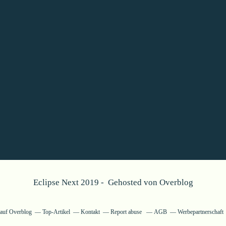
Eclipse Next 2019 - Gehosted von
Overblog
g auf Overblog
Top-Artikel
Kontakt
Report abuse
AGB
Werbepartnerschaft