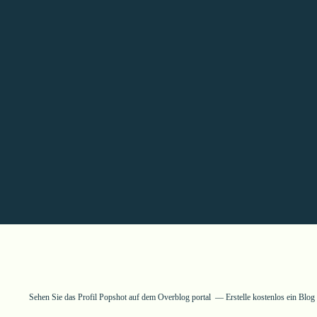
Sehen Sie das Profil
Popshot
auf dem Overblog portal
Erstelle kostenlos ein Blo