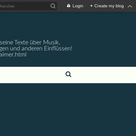
Login
+
Create my blog
 seine Texte über Musik,
gen und anderen Einflüssen!
aimer.html